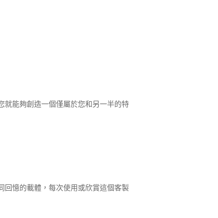
您就能夠創造一個僅屬於您和另一半的特
同回憶的載體，每次使用或欣賞這個客製