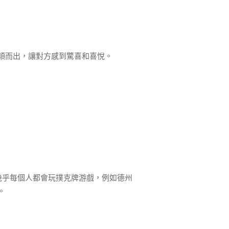
穎而出，讓對方感到驚喜和喜悅。
幾乎每個人都會玩撲克牌游戲，例如德州
。