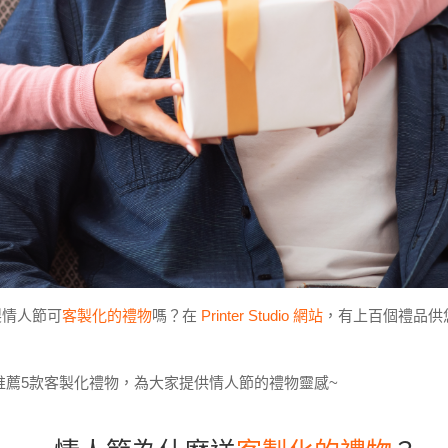
製情人節可
客製化的禮物
嗎？在
Printer Studio 網站
，有上百個禮品供
此為大家推薦5款客製化禮物，為大家提供情人節的禮物靈感~