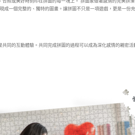
、合照或美好時刻印在拼圖的每一塊上。 拼圖象徵著感情的完美拼
現成一個完整的、獨特的圖畫。讓拼圖不只是一項遊戲，更是一份
是共同的互動體驗。共同完成拼圖的過程可以成為深化感情的親密活