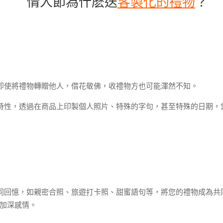
情人節為什麽送
客製化的禮物
？
即使將禮物轉贈他人，借花敬佛，收禮物方也可能渾然不知。
特性，透過在商品上印製個人照片、特殊的字句，甚至特殊的日期，
同回憶，如親密合照、旅遊打卡照、甜蜜語句等，將您的禮物成為共
加深感情。