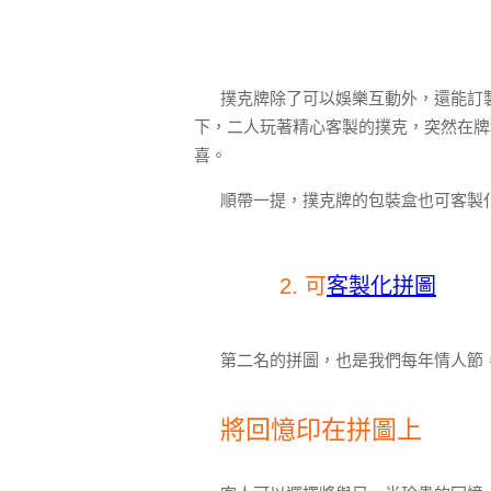
撲克牌除了可以娛樂互動外，還能訂
下，二人玩著精心客製的撲克，突然在牌堆中打
喜。
順帶一提，撲克牌的包裝盒也可客製
2. 可
客製化拼圖
第二名的拼圖，也是我們每年情人節
將回憶印在拼圖上