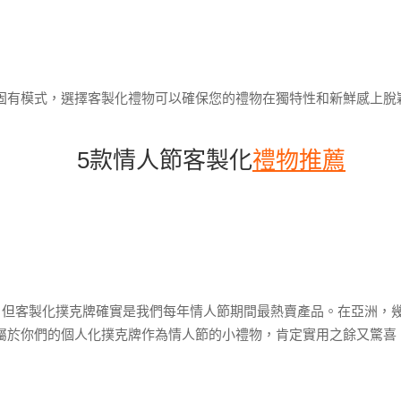
固有模式，選擇客製化禮物可以確保您的禮物在獨特性和新鮮感上脫
5款情人節客製化
禮物推薦
怪，但客製化撲克牌確實是我們每年情人節期間最熱賣產品。在亞洲，
副屬於你們的個人化撲克牌作為情人節的小禮物，肯定實用之餘又驚喜