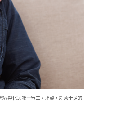
您客製化您獨一無二，溫馨，創意十足的