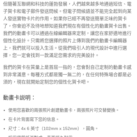
但隨著互聯網和科技的蓬勃發展，人們越來越多地通過短信、電
子賀卡和電子郵件發送問候。但電子問候語並不能完全起到向某
人發送實物卡片的作用。如果你已經不再發送簡單乏味的賀卡
了，你會迫不及待地想知道我們現在有個性化的動畫賀卡出售。
我們的動畫卡可以通過在線編輯器來定制，讓您在家舒適地進行
個性化設計。只需將您選擇的照片上傳到我們的動畫卡編輯器
上，我們就可以投入生活。從我們吸引人的現代設計中進行選
擇，您一定會找到一款滿足您需求的完美設計。
我們的賀卡在質量上是首屈一指的，您會對自己定制的動畫卡感
到非常滿意。每種方式都是獨一無二的，在任何特殊場合都是必
須的，現在就開始定制您的個性化賀卡吧。
動畫卡説明：
使用您喜歡的兩張照片創建動畫卡，兩張照片可交替變換。
在卡片背面寫下您的信息。
尺寸：4x 6 英寸（102mm x 152mm），圓角。