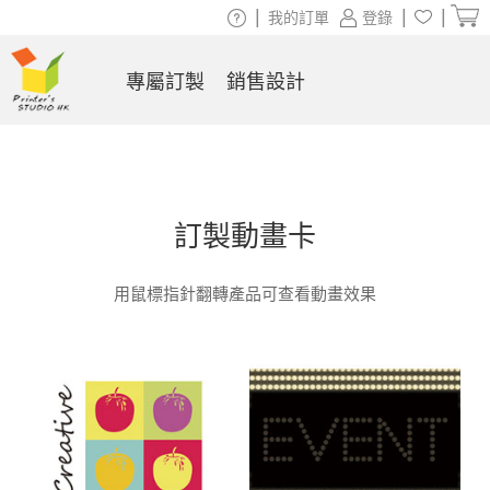
|
|
|
我的訂單
登錄
專屬訂製
銷售設計
訂製動畫卡
用鼠標指針翻轉產品可查看動畫效果