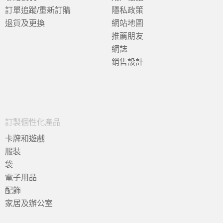
訂單追蹤/重新訂購
隱私政策
退貨及更換
網站地圖
推薦朋友
網誌
銷售設計
訂製個性化產品
卡牌和遊戲
服裝
袋
電子用品
配飾
家居及辦公室