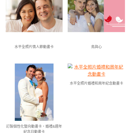
水平全照片情人節動畫卡
鳥與心
水平全照片婚禮和周年紀念動畫卡
訂製個性化豎向動畫卡，婚禮&週年
紀念日動畫卡