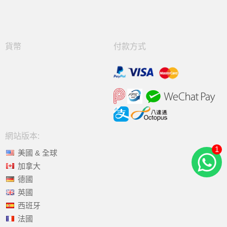
貨幣
付款方式
網站版本:
1
美國 & 全球
加拿大
德國
英國
西班牙
法國