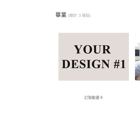
畢業
(總計: 3 項目)
訂製動畫卡