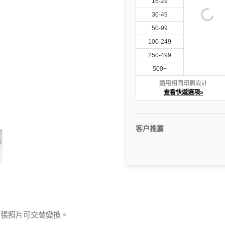
16-29
30-49
50-99
100-249
250-499
500+
適用相同印刷設計
查看快遞選項»
客户推薦
兩張照片可交替變換。