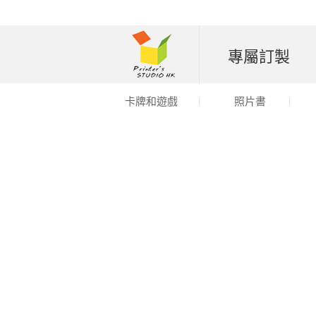
專屬訂製
卡牌和遊戲
照片書