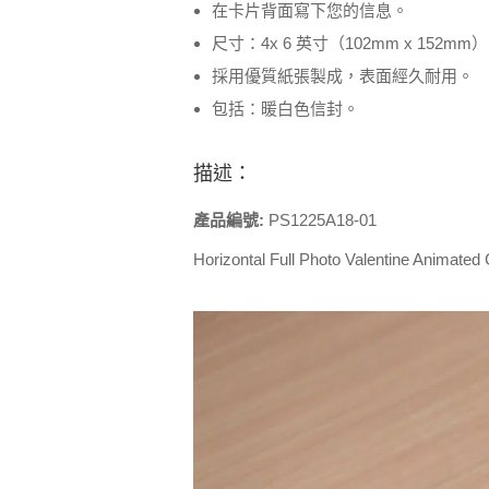
在卡片背面寫下您的信息。
尺寸：4x 6 英寸（102mm x 152m
採用優質紙張製成，表面經久耐用。
包括：暖白色信封。
描述：
產品編號:
PS1225A18-01
Horizontal Full Photo Valentine Animated