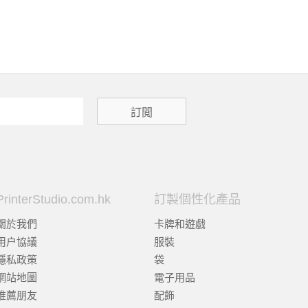
PrinterStudio.com.hk
訂製個性化產品
關於我們
卡牌和遊戲
用户協議
服裝
隱私政策
袋
網站地圖
電子用品
推薦朋友
配飾