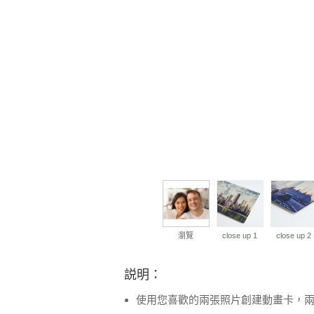
瀏覽
close up 1
close up 2
説明：
使用您喜歡的兩張照片創建動畫卡，