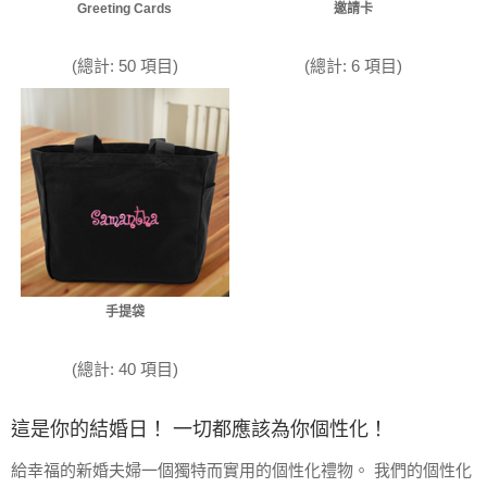
Greeting Cards
邀請卡
(總計: 50 項目)
(總計: 6 項目)
手提袋
(總計: 40 項目)
這是你的結婚日！ 一切都應該為你個性化！
給幸福的新婚夫婦一個獨特而實用的個性化禮物。 我們的個性化