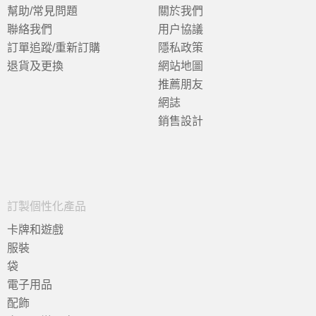
幫助/常見問題
關於我們
聯絡我們
用户協議
訂單追蹤/重新訂購
隱私政策
退貨及更換
網站地圖
推薦朋友
網誌
銷售設計
訂製個性化產品
卡牌和遊戲
服裝
袋
電子用品
配飾