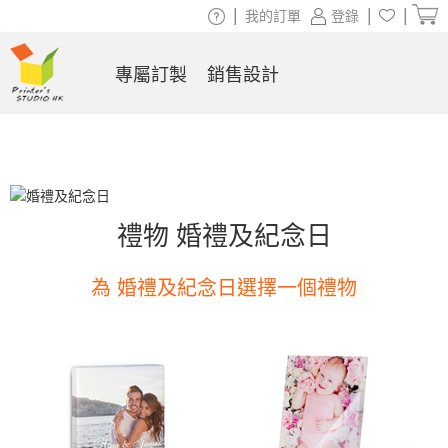
|
|
|
我的訂單
登錄
專屬訂製
銷售設計
禮物 婚禮及紀念日
為 婚禮及紀念日選擇一個禮物