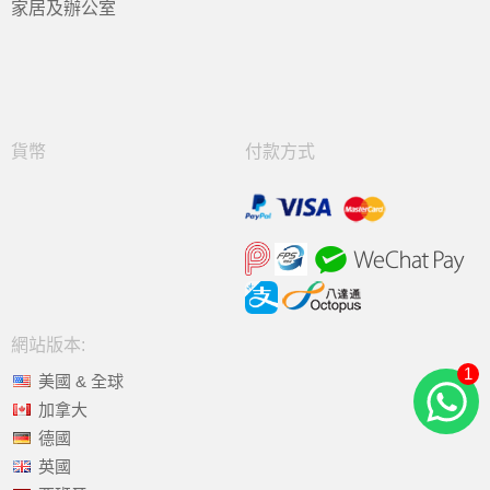
家居及辦公室
貨幣
付款方式
網站版本:
1
美國 & 全球
加拿大
德國
英國