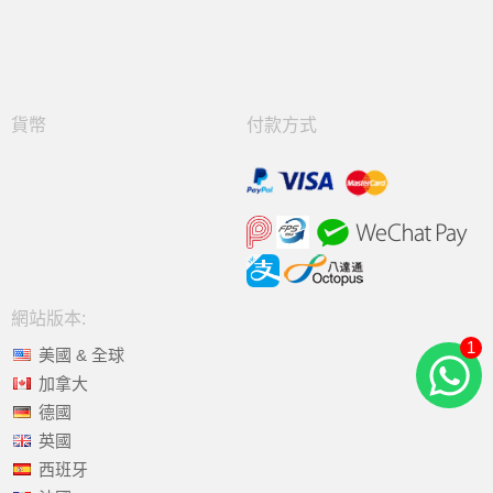
貨幣
付款方式
網站版本:
1
美國 & 全球
加拿大
德國
英國
西班牙