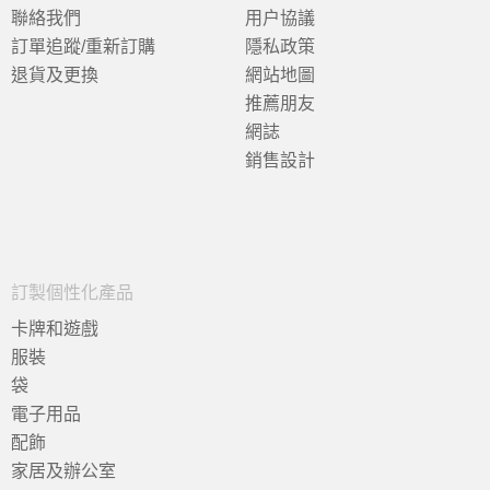
聯絡我們
用户協議
訂單追蹤/重新訂購
隱私政策
退貨及更換
網站地圖
推薦朋友
網誌
銷售設計
訂製個性化產品
卡牌和遊戲
服裝
袋
電子用品
配飾
家居及辦公室