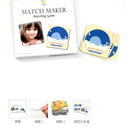
瀏覽
細節 1
細節 2
個性化彩盒