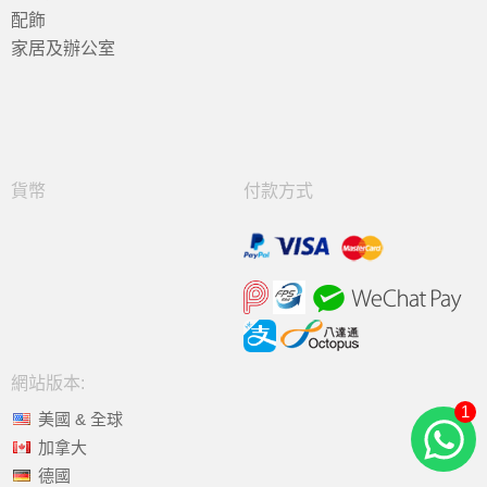
配飾
家居及辦公室
貨幣
付款方式
網站版本:
1
美國 & 全球
加拿大
德國