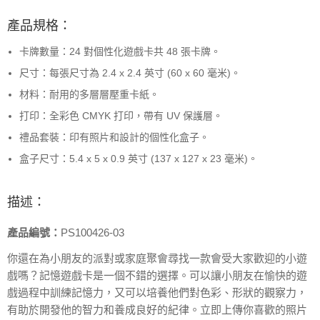
產品規格：
卡牌數量：24 對個性化遊戲卡共 48 張卡牌。
尺寸：每張尺寸為 2.4 x 2.4 英寸 (60 x 60 毫米)。
材料：耐用的多層層壓重卡紙。
打印：全彩色 CMYK 打印，帶有 UV 保護層。
禮品套裝：印有照片和設計的個性化盒子。
盒子尺寸：5.4 x 5 x 0.9 英寸 (137 x 127 x 23 毫米)。
描述：
產品編號：
PS100426-03
你還在為小朋友的派對或家庭聚會尋找一款會受大家歡迎的小遊
戲嗎？記憶遊戲卡是一個不錯的選擇。可以讓小朋友在愉快的遊
戲過程中訓練記憶力，又可以培養他們對色彩、形狀的觀察力，
有助於開發他的智力和養成良好的紀律。立即上傳你喜歡的照片