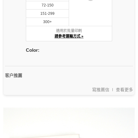
72-150
151-299
300+
適用於批量印刷
請參考運輸方式 »
Color:
客户推薦
寫推薦信
查看更多