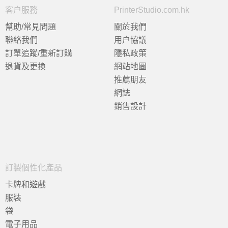
客户服務
PrinterStudio.com.hk
幫助/常見問題
關於我們
聯絡我們
用户協議
訂單追蹤/重新訂購
隱私政策
退貨及更換
網站地圖
推薦朋友
網誌
銷售設計
訂製個性化產品
卡牌和遊戲
服裝
袋
電子用品