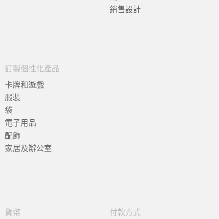
銷售設計
訂製個性化產品
卡牌和遊戲
服裝
袋
電子用品
配飾
家居及辦公室
貨幣
付款方式