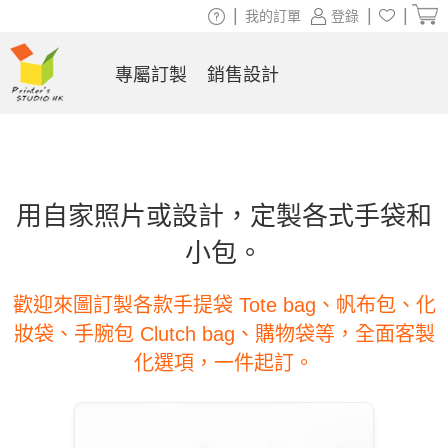
|
|
|
我的訂單
登錄
專屬訂製
銷售設計
用自家照片或設計，定製各式手袋和
小包。
歡迎來圖訂製各款手提袋 Tote bag、帆布包、化
妝袋、手腕包 Clutch bag、購物袋等，全面客製
化選項，一件起訂。