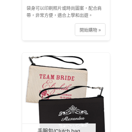
袋身可以印刷照片或時尚圖案，配合肩
帶，非常方便，適合上學和出遊。
開始購物 »
手腕包/Clutch bag