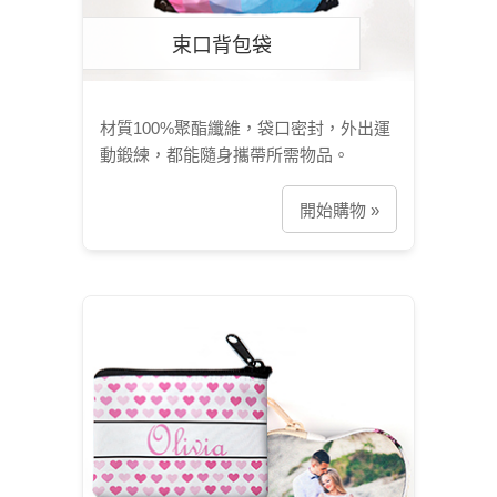
束口背包袋
材質100%聚酯纖維，袋口密封，外出運
動鍛練，都能隨身攜帶所需物品。
開始購物 »