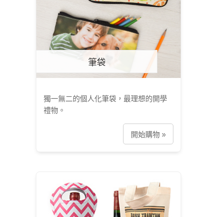
筆袋
獨一無二的個人化筆袋，最理想的開學
禮物。
開始購物 »