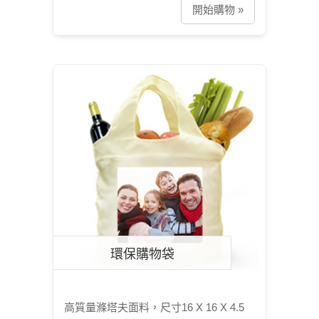
開始購物 »
環保購物袋
高質量滌塔夫面料，尺寸16 X 16 X 4.5