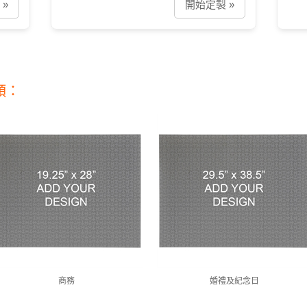
»
開始定製 »
類：
商務
婚禮及紀念日