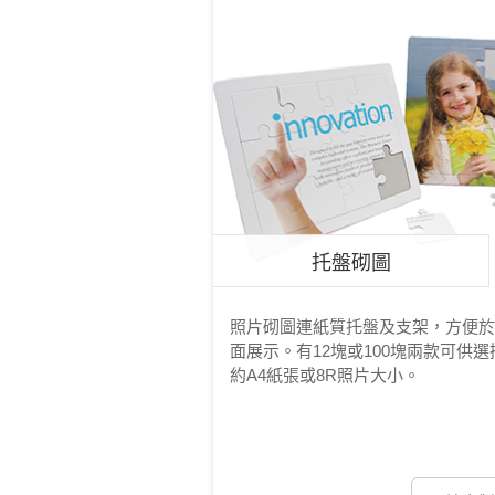
托盤砌圖
照片砌圖連紙質托盤及支架，方便於
面展示。有12塊或100塊兩款可供選
約A4紙張或8R照片大小。