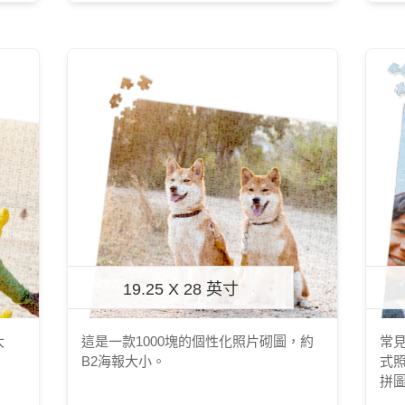
19.25 X 28 英寸
大
這是一款1000塊的個性化照片砌圖，約
常見
B2海報大小。
式
拼