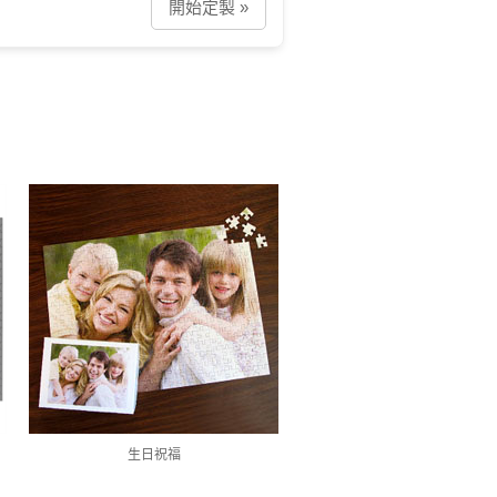
開始定製 »
生日祝福