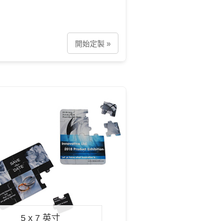
開始定製 »
5 x 7 英寸