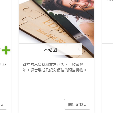
木砌圖
 28
質樸的木質材料非常耐久，可收藏經
年。適合製成具紀念價值的砌圖禮物。
»
開始定製 »