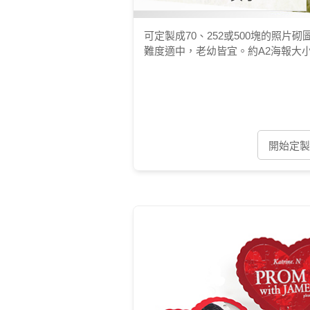
可定製成70、252或500塊的照片砌
難度適中，老幼皆宜。約A2海報大
開始定製 