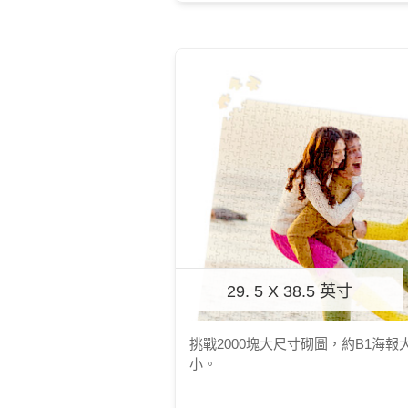
29. 5 X 38.5 英寸
挑戰2000塊大尺寸砌圖，約B1海報
小。