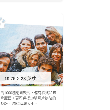
19.75 X 28 英寸
的1000塊砌圖款式，備有橫式和直
照片版面，更可選擇10張照片拼貼的
圖模版。約B2海報大小。