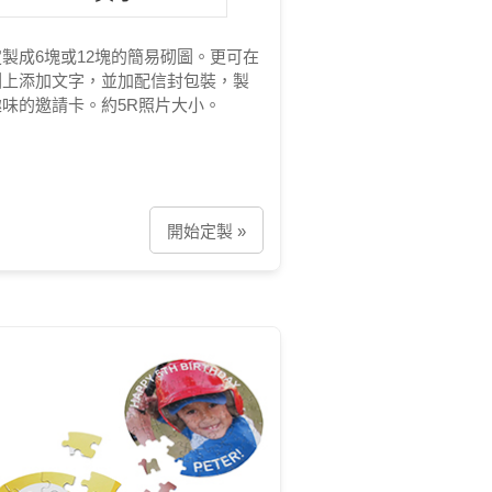
製成6塊或12塊的簡易砌圖。更可在
圖上添加文字，並加配信封包裝，製
趣味的邀請卡。約5R照片大小。
開始定製 »