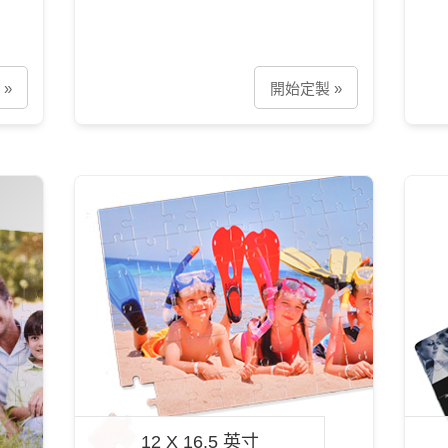
»
開始定製 »
12 X 16.5 英寸