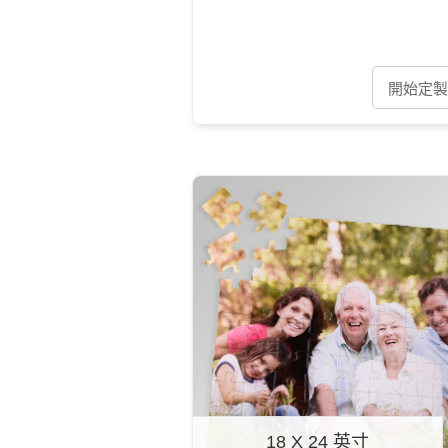
開始定製 
18 X 24 英寸