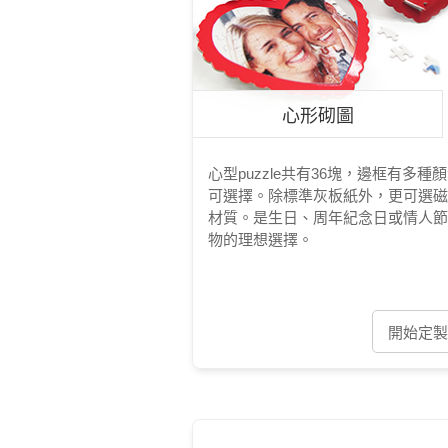
心形砌圖
心型puzzle共有36塊，邊框有多種
可選擇。除標準灰板紙外，更可選磁
材質。是生日、周年紀念日或情人節
物的理想選擇。
開始定製 