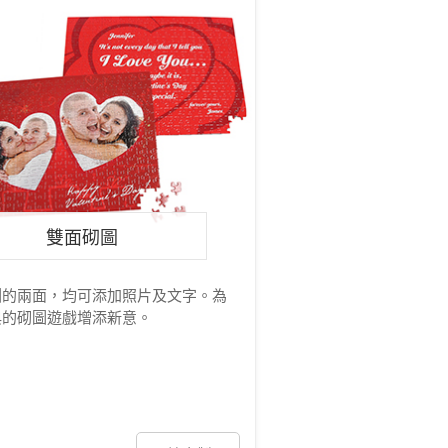
雙面砌圖
圖的兩面，均可添加照片及文字。為
典的砌圖遊戲增添新意。