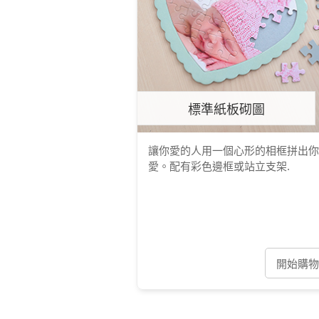
標準紙板砌圖
讓你愛的人用一個心形的相框拼出你
愛。配有彩色邊框或站立支架.
開始購物 