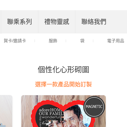
聯乘系列
禮物靈感
聯絡我們
賀卡/邀請卡
服飾
袋
電子用品
個性化心形砌圖
選擇一款產品開始訂製