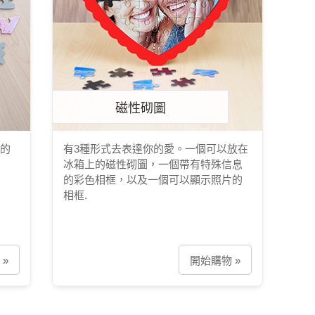
磁性砌圖
的
有3種形式去表達你的愛。一個可以放在
冰箱上的磁性砌圖，一個帶有特殊信息
的彩色相框，以及一個可以顯示照片的
相框.
»
開始購物 »