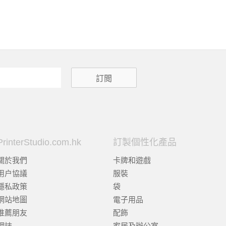
PrinterStudio.com.hk
訂製個性化產品
關於我們
卡牌和遊戲
用户協議
服裝
隱私政策
袋
網站地圖
電子用品
推薦朋友
配飾
網誌
家居及辦公室