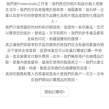
我們是Printerstudio工作室，我們將您的照片和設計融入現實
生活中。我們的宗旨是服務於藝術家，插圖畫家，設計師，企
業以及家中任何想要將其作品轉化為照片禮品或個性化禮品的
人。
我們只使用最好的材料和印刷技術，並提供一系列產品，您可
以應用您的設計，藝術品，文字和照片。我們的許多產品都有
全綵色印花，刺繡或雕刻的選擇。
真正讓我們與競爭對手區別開來的是我們在沒有最低數量的情
況下提供全球直郵，這意味着您可以批量訂購或訂購一件商
品，並且無需支付額外費用。此外，我們擁有用户在線禮品訂
製，是業內速度最快，最易於使用的製造商之一。我們以建立
直觀，快速，動態且有趣的在線體驗而自豪！
高效的服務和驚人的質量就是為什麼我們的客户一次又一次地
在我們網站訂購禮品的原因。
開始訂購吧»