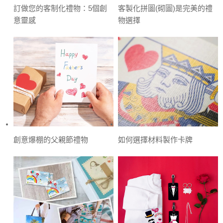
訂做您的客制化禮物：5個創
客製化拼圖(砌圖)是完美的禮
意靈感
物選擇
創意爆棚的父親節禮物
如何選擇材料製作卡牌