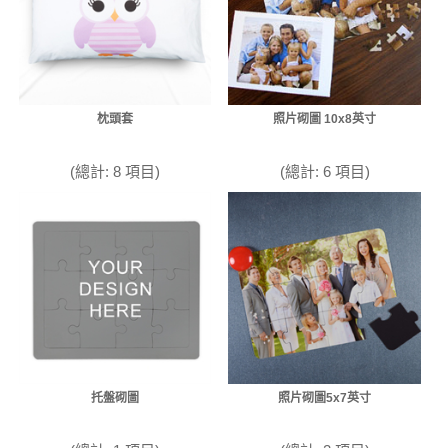
枕頭套
照片砌圖 10x8英寸
(總計: 8 項目)
(總計: 6 項目)
托盤砌圖
照片砌圖5x7英寸