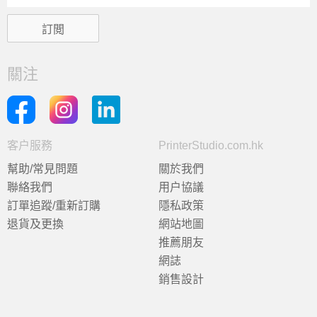
關注
客户服務
PrinterStudio.com.hk
幫助/常見問題
關於我們
聯絡我們
用户協議
訂單追蹤/重新訂購
隱私政策
退貨及更換
網站地圖
推薦朋友
網誌
銷售設計