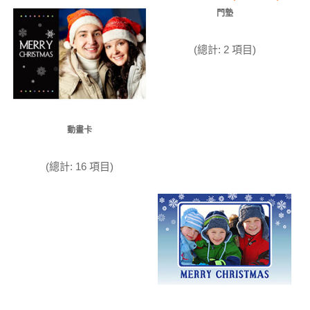
門墊
(總計: 2 項目)
動畫卡
(總計: 16 項目)