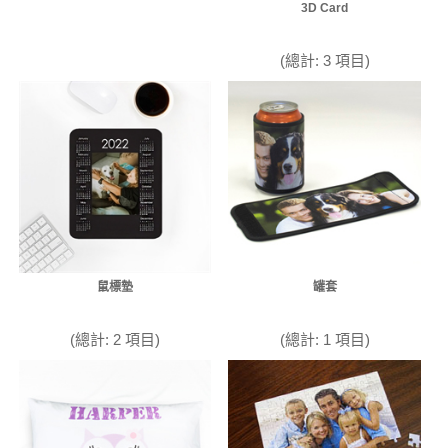
3D Card
(總計: 3 項目)
鼠標墊
罐套
(總計: 2 項目)
(總計: 1 項目)