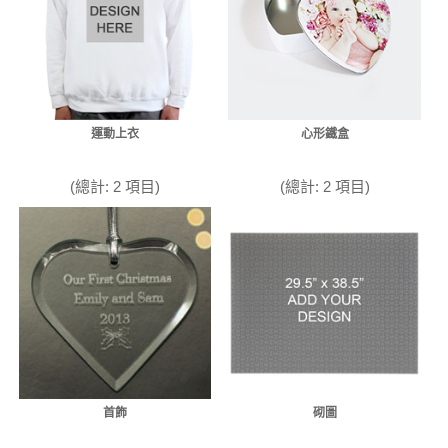
運動上衣
心形鐵盒
(總計: 2 項目)
(總計: 2 項目)
首飾
砌圖