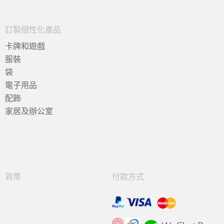
訂製個性化產品
卡牌和遊戲
服裝
袋
電子用品
配飾
家居及辦公室
貨幣
付款方式