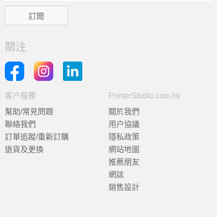
關注
客户服務
PrinterStudio.com.hk
幫助/常見問題
關於我們
聯絡我們
用户協議
訂單追蹤/重新訂購
隱私政策
退貨及更換
網站地圖
推薦朋友
網誌
銷售設計