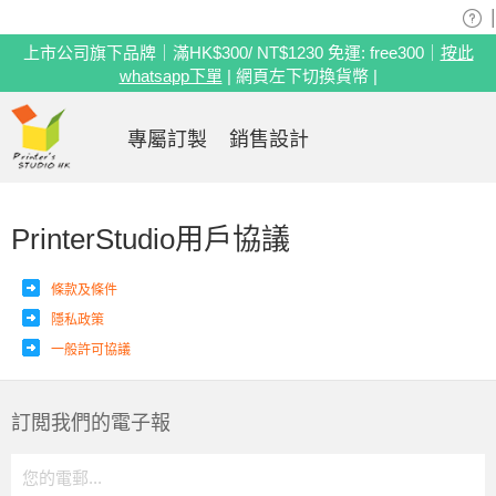
|
上市公司旗下品牌｜滿HK$300/ NT$1230 免運: free300｜
按此
whatsapp下單
| 網頁左下切換貨幣 |
專屬訂製
銷售設計
PrinterStudio用戶協議
條款及條件
隱私政策
一般許可協議
訂閲我們的電子報