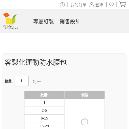
|
|
|
我的訂單
登錄
專屬訂製
銷售設計
客製化運動防水腰包
每一
數量:
數量*
價格
1
2-5
6-15
16-29