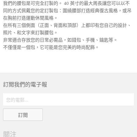
我們的腰包是可完全訂製的。 40 英寸的最大周長讓您可以以不
同的方式佩戴您的定訂製包：圍繞腰部打造經典復古風格，或吊
在胸前打造運動休閒風格。
在所有三個側面（正面、背面和頂部）上都印有您自己的設計、
照片、和文字來訂製腰包。
非常適合存放您的日常必需品，如錢包、手機、鑰匙等。
不僅僅是一個包，它可能是您完美的時尚配飾。
訂閲我們的電子報
關注