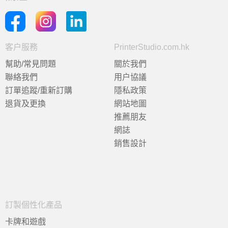
客户服務
PrinterStudio.com.hk
幫助/常見問題
關於我們
聯絡我們
用户協議
訂單追蹤/重新訂購
隱私政策
退貨及更換
網站地圖
推薦朋友
網誌
銷售設計
訂製個性化產品
卡牌和遊戲