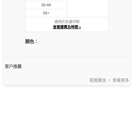
30-49
50+
適用於批量印刷
查看運費及時間 »
顏色：
客户推薦
寫推薦信
查看更多