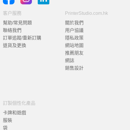
客户服務
PrinterStudio.com.hk
幫助/常見問題
關於我們
聯絡我們
用户協議
訂單追蹤/重新訂購
隱私政策
退貨及更換
網站地圖
推薦朋友
網誌
銷售設計
訂製個性化產品
卡牌和遊戲
服裝
袋