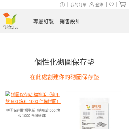
|
|
|
我的訂單
登錄
專屬訂製
銷售設計
個性化砌圖保存墊
在此處創建你的砌圖保存墊
拼圖保存貼 標準版（適用於 500 塊
和 1000 件塊拼圖）