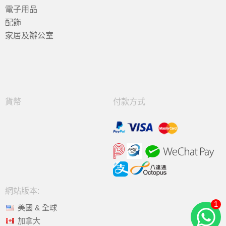
電子用品
配飾
家居及辦公室
貨幣
付款方式
網站版本:
1
美國 & 全球
加拿大