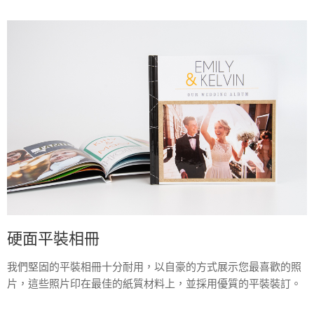
硬面平裝相冊
我們堅固的平裝相冊十分耐用，以自豪的方式展示您最喜歡的照
片，這些照片印在最佳的紙質材料上，並採用優質的平裝裝訂。