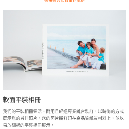
選擇適合您故事的風格
軟面平裝相冊
我們的平裝相冊靈活、耐用且經過專業縫合裝訂，以時尚的方式
展示您的最佳照片。您的照片將打印在高品質紙質材料上，並以
易於翻揭的平裝相冊展示。