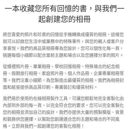
一本收藏您所有回憶的書，與我們一
起創建您的相冊
將您喜愛的照片和珍貴的回憶從手機轉換成優質的相冊，這樣您
就可以記錄您生活中或業務中的特殊事件，與您的親人或客戶分
享喜悅。我們的高品質相冊專為您設計，您可以個性化每一頁，
挑選每個小細節以配合當前主題和場合以及您選擇分享的照片。
從婚禮照片冊、畢業相冊、學校回憶相冊、特殊場合的紀念相
冊、假期旅行相冊、家庭照片冊、個人作品冊、企業專業相冊等
等。我們注重小細節，為您製造出最優質的相冊。我們為相冊封
面和紙張提供高品質印刷、專業裝訂和優質材料。
我們易於使用的在線相冊製作工具，可讓您輕鬆地完全客製化由
內部到外部的每一頁，以完全符合您的要求。您可以完全客製化
您的相冊並添加自己的設計，我們亦提供大量的預製模版、背景
和裝飾供您選擇，以幫助您創建適合您的主題和場合的不同風
格。立即與我們一起創建您的客製化相冊！