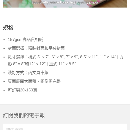
規格：
157gsm高品質相紙
封面選擇：精裝封面和平裝封面
尺寸選擇：橫式 5" x 7", 6" x 8", 7" x 9", 8.5" x 11", 11" x 14" | 方
形 8" x 8"和12" x 12" | 直式 11" x 8.5"
裝訂方式：內文頁車線
頁面展開大面積，圖像更完整
可訂製20-150頁
訂閲我們的電子報