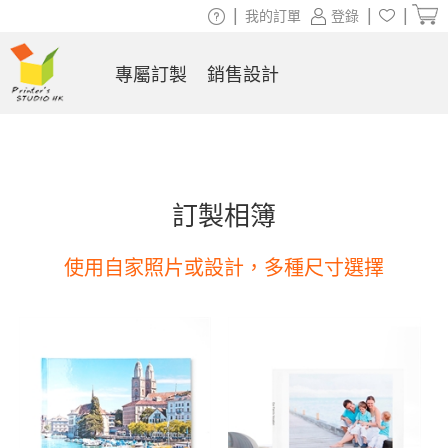
|
|
|
我的訂單
登錄
專屬訂製
銷售設計
訂製相簿
使用自家照片或設計，多種尺寸選擇