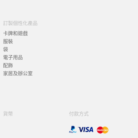
訂製個性化產品
卡牌和遊戲
服裝
袋
電子用品
配飾
家居及辦公室
貨幣
付款方式