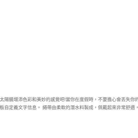
太陽鏡增添色彩和美妙的感覺吧!當你在度假時，不要擔心會丟失你的
板自定義文字信息。 繩帶由柔軟的潛水料製成，佩戴起來非常舒適