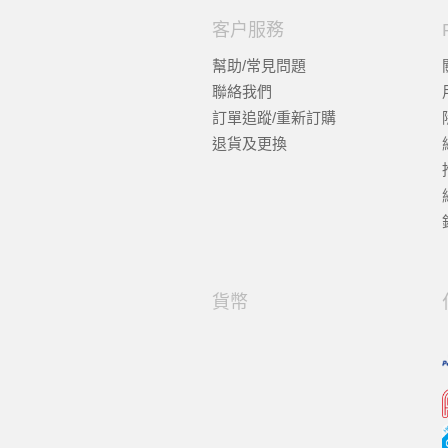
客户服務
幫助/常見問題
聯絡我們
訂單追蹤/重新訂購
退貨及更換
貨幣