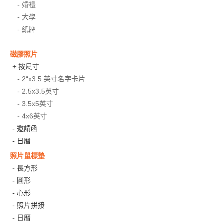
- 婚禮
- 大學
- 紙牌
磁膠照片
+ 按尺寸
- 2“x3.5 英寸名字卡片
- 2.5x3.5英寸
- 3.5x5英寸
- 4x6英寸
- 邀請函
- 日曆
照片鼠標墊
- 長方形
- 圓形
- 心形
- 照片拼接
- 日曆