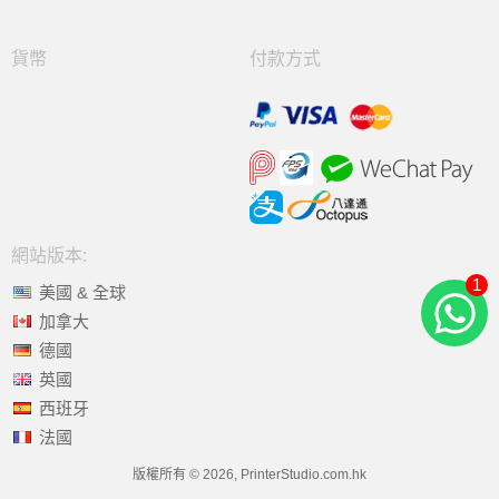
貨幣
付款方式
網站版本:
1
美國 & 全球
加拿大
德國
英國
西班牙
法國
版權所有 © 2026, PrinterStudio.com.hk