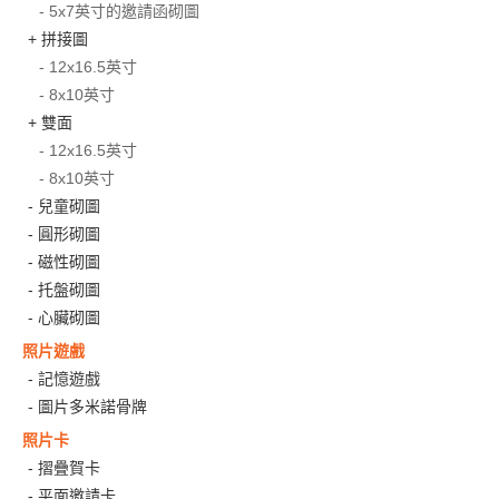
- 5x7英寸的邀請函砌圖
+ 拼接圖
- 12x16.5英寸
- 8x10英寸
+ 雙面
- 12x16.5英寸
- 8x10英寸
- 兒童砌圖
- 圓形砌圖
- 磁性砌圖
- 托盤砌圖
- 心臟砌圖
照片遊戲
- 記憶遊戲
- 圖片多米諾骨牌
照片卡
- 摺疊賀卡
- 平面邀請卡