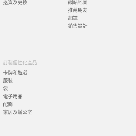
退貨及更換
網站地圖
推薦朋友
網誌
銷售設計
訂製個性化產品
卡牌和遊戲
服裝
袋
電子用品
配飾
家居及辦公室