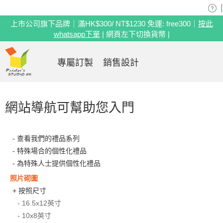
|
上市公司旗下品牌｜滿HK$300/ NT$1230 免運: free300｜
按此
whatsapp下單
| 網頁左下切換貨幣 |
專屬訂製
銷售設計
網站導航可幫助您入門
- 查看我們的禮品系列
- 特殊場合的個性化禮品
- 為特殊人士提供個性化禮品
照片砌圖
+ 按照尺寸
- 16.5x12英寸
- 10x8英寸