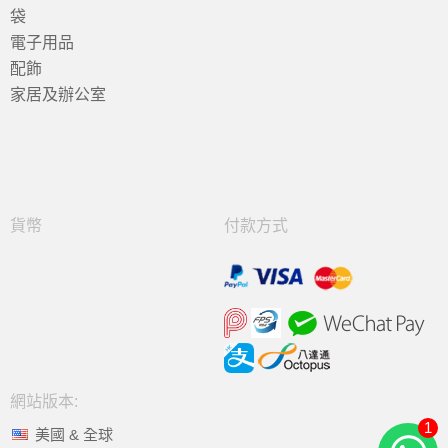
袋
電子用品
配飾
家居及辦公室
貨幣
付款方式
網站版本:
1
美國 & 全球