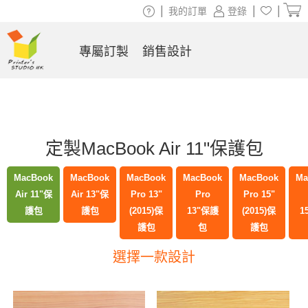
|
|
|
我的訂單
登錄
專屬訂製
銷售設計
定製MacBook Air 11"保護包
MacBook
MacBook
MacBook
MacBook
MacBook
Ma
Air 11"保
Air 13"保
Pro 13"
Pro
Pro 15"
護包
護包
(2015)保
13"保護
(2015)保
1
護包
包
護包
選擇一款設計