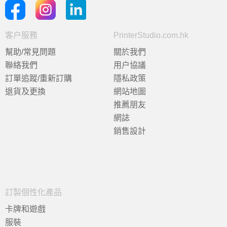
客户服務
PrinterStudio.com.hk
幫助/常見問題
關於我們
聯絡我們
用户協議
訂單追蹤/重新訂購
隱私政策
退貨及更換
網站地圖
推薦朋友
網誌
銷售設計
訂製個性化產品
卡牌和遊戲
服裝