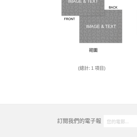
砌圖
(總計: 1 項目)
訂閲我們的電子報