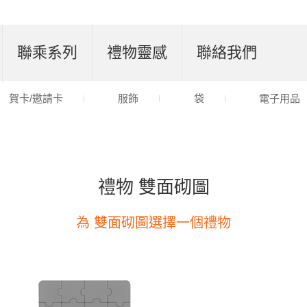
聯乘系列
禮物靈感
聯絡我們
賀卡/邀請卡
服飾
袋
電子用品
禮物 雙面砌圖
為 雙面砌圖選擇一個禮物