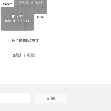
照片砌圖5x7英寸
(總計: 1 項目)