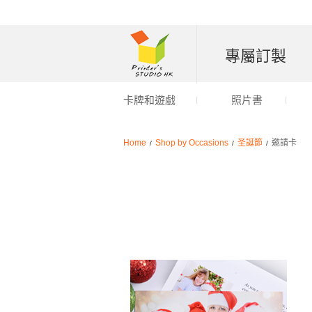
專屬訂製
卡牌和遊戲
照片書
Home
Shop by Occasions
圣誕節
邀請卡
/
/
/