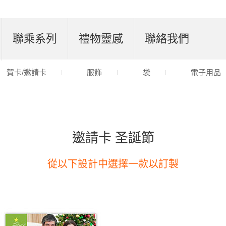
聯乘系列
禮物靈感
聯絡我們
賀卡/邀請卡
服飾
袋
電子用品
邀請卡 圣誕節
從以下設計中選擇一款以訂製