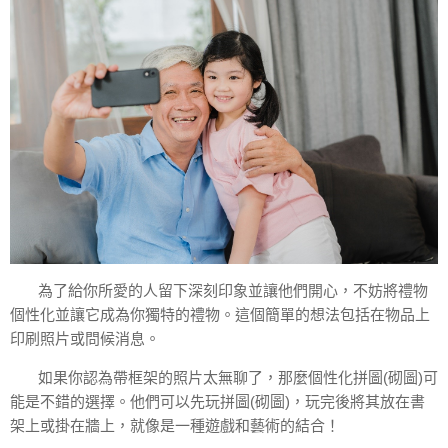
為了給你所愛的人留下深刻印象並讓他們開心，不妨將禮物
個性化並讓它成為你獨特的禮物。這個簡單的想法包括在物品上
印刷照片或問候消息。
如果你認為帶框架的照片太無聊了，那麼個性化拼圖(砌圖)可
能是不錯的選擇。他們可以先玩拼圖(砌圖)，玩完後將其放在書
架上或掛在牆上，就像是一種遊戲和藝術的結合！