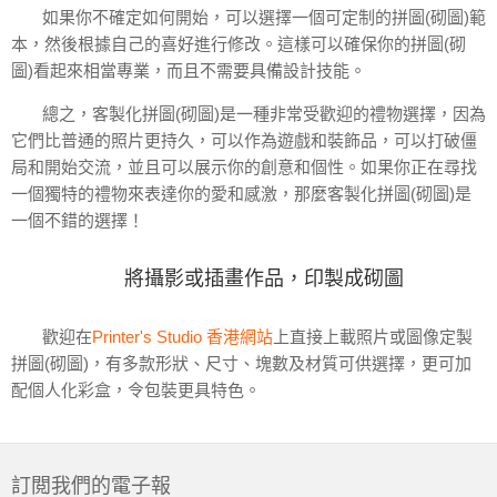
如果你不確定如何開始，可以選擇一個可定制的拼圖(砌圖)範
本，然後根據自己的喜好進行修改。這樣可以確保你的拼圖(砌
圖)看起來相當專業，而且不需要具備設計技能。
總之，客製化拼圖(砌圖)是一種非常受歡迎的禮物選擇，因為
它們比普通的照片更持久，可以作為遊戲和裝飾品，可以打破僵
局和開始交流，並且可以展示你的創意和個性。如果你正在尋找
一個獨特的禮物來表達你的愛和感激，那麼客製化拼圖(砌圖)是
一個不錯的選擇！
將攝影或插畫作品，印製成砌圖
歡迎在
Printer's Studio 香港網站
上直接上載照片或圖像定製
拼圖(砌圖)，有多款形狀、尺寸、塊數及材質可供選擇，更可加
配個人化彩盒，令包裝更具特色。
訂閲我們的電子報