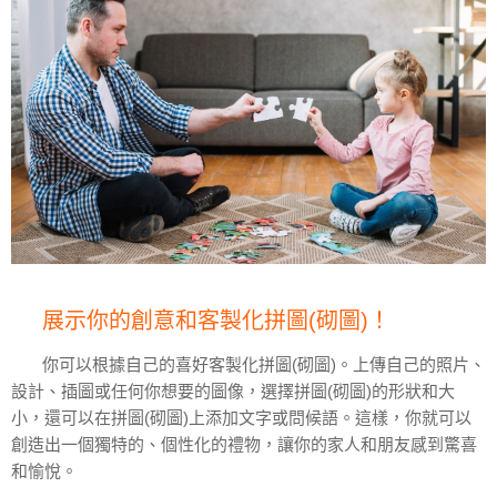
展示你的創意和客製化拼圖(砌圖)！
你可以根據自己的喜好客製化拼圖(砌圖)。上傳自己的照片、
設計、插圖或任何你想要的圖像，選擇拼圖(砌圖)的形狀和大
小，還可以在拼圖(砌圖)上添加文字或問候語。這樣，你就可以
創造出一個獨特的、個性化的禮物，讓你的家人和朋友感到驚喜
和愉悅。