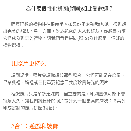
為什麼個性化拼圖(砌圖)如此受歡迎？
購買理想的禮物往往很棘手。如果你不太熟悉他/她，很難想
出完美的想法。另一方面，對於親密的家人和好友，你想盡力讓
它們成為難忘的禮物。讓我們看看拼圖(砌圖)為什麼是一個好的
禮物選擇：
比照片更持久
說到記憶，照片會讓你想起那些場合。它們可能是在度假、
畢業典禮、婚禮或任何重要紀念日共度珍貴時光的照片。
框架照片只是單調乏味的。最重要的是，印刷圖像可能不會
持續太久。讓我們將最棒的照片提升到一個更高的層次：將其列
印成定制的照片拼圖(砌圖)。
2合1：遊戲和裝飾