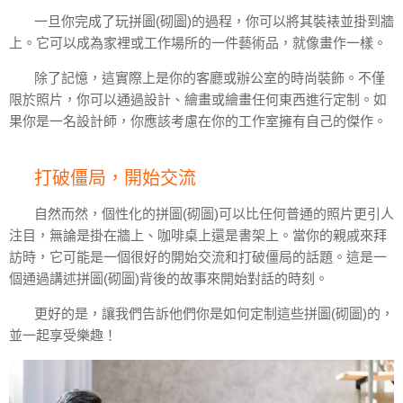
一旦你完成了玩拼圖(砌圖)的過程，你可以將其裝裱並掛到牆
上。它可以成為家裡或工作場所的一件藝術品，就像畫作一樣。
除了記憶，這實際上是你的客廳或辦公室的時尚裝飾。不僅
限於照片，你可以通過設計、繪畫或繪畫任何東西進行定制。如
果你是一名設計師，你應該考慮在你的工作室擁有自己的傑作。
打破僵局，開始交流
自然而然，個性化的拼圖(砌圖)可以比任何普通的照片更引人
注目，無論是掛在牆上、咖啡桌上還是書架上。當你的親戚來拜
訪時，它可能是一個很好的開始交流和打破僵局的話題。這是一
個通過講述拼圖(砌圖)背後的故事來開始對話的時刻。
更好的是，讓我們告訴他們你是如何定制這些拼圖(砌圖)的，
並一起享受樂趣！