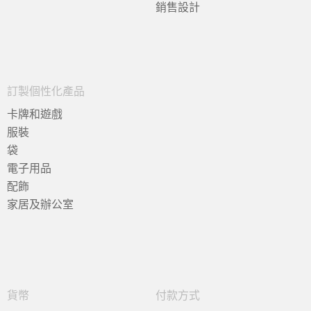
銷售設計
訂製個性化產品
卡牌和遊戲
服裝
袋
電子用品
配飾
家居及辦公室
貨幣
付款方式