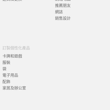
推薦朋友
網誌
銷售設計
訂製個性化產品
卡牌和遊戲
服裝
袋
電子用品
配飾
家居及辦公室