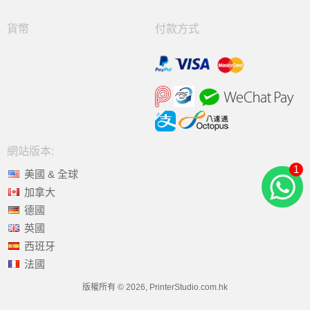
貨幣
付款方式
網站版本:
1
美國 & 全球
加拿大
德國
英國
西班牙
法國
版權所有 © 2026, PrinterStudio.com.hk