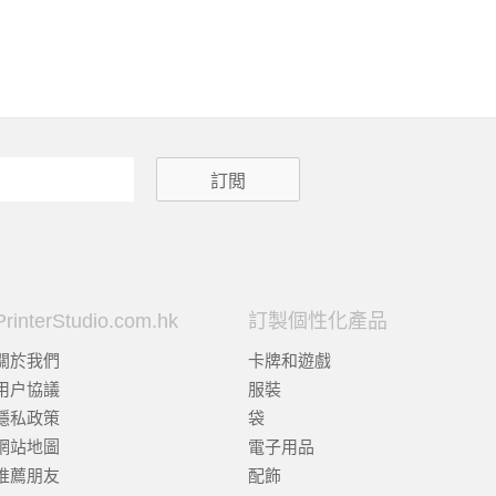
PrinterStudio.com.hk
訂製個性化產品
關於我們
卡牌和遊戲
用户協議
服裝
隱私政策
袋
網站地圖
電子用品
推薦朋友
配飾