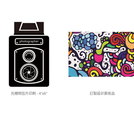
光柵明信片印刷 - 4"x6"
訂製設計藝術品