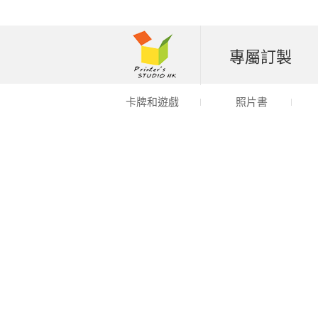
專屬訂製
卡牌和遊戲
照片書