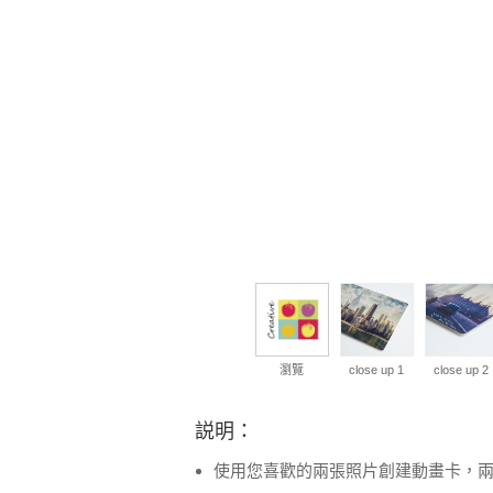
瀏覽
close up 1
close up 2
説明：
使用您喜歡的兩張照片創建動畫卡，