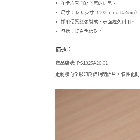
在卡片背面寫下您的信息。
尺寸：4x 6 英寸（102mm x 152m
採用優質紙張製成，表面經久耐用。
包括：暖白色信封。
描述：
產品編號:
PS1325A26-01
定制橫向全彩印刷促銷明信片，個性化動畫