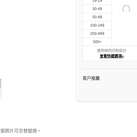
16-29
30-49
50-99
100-249
250-499
500+
適用相同印刷設計
查看快遞選項»
客户推薦
兩張照片可交替變換。