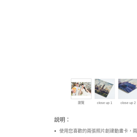
瀏覽
close up 1
close up 2
説明：
使用您喜歡的兩張照片創建動畫卡，