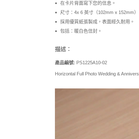
在卡片背面寫下您的信息。
尺寸：4x 6 英寸（102mm x 152m
採用優質紙張製成，表面經久耐用。
包括：暖白色信封。
描述：
產品編號:
PS1225A10-02
Horizontal Full Photo Wedding & Anniver