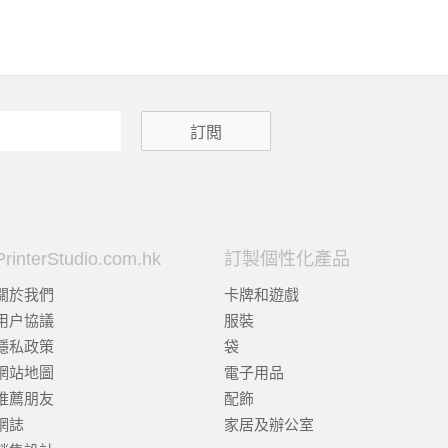
PrinterStudio.com.hk
訂製個性化產品
關於我們
卡牌和遊戲
用户協議
服裝
隱私政策
袋
網站地圖
電子用品
推薦朋友
配飾
網誌
家居及辦公室