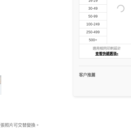
16-29
30-49
50-99
100-249
250-499
500+
適用相同印刷設計
查看快遞選項»
客户推薦
兩張照片可交替變換。