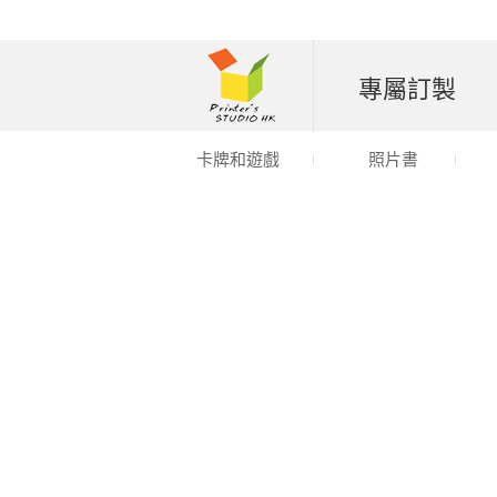
專屬訂製
卡牌和遊戲
照片書