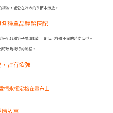
的禮物，讓愛在冷冷的季節中綻放。
與各種單品輕鬆搭配
鬆搭配各種褲子或運動鞋，創造出多種不同的時尚造型。
出時展現獨特的風格。
愛，占有欲強
愛情永恆定格在畫布上
愛情故事