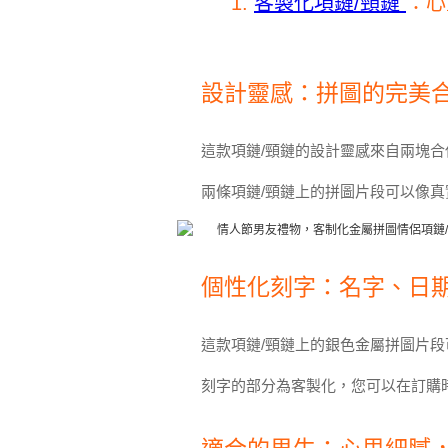
1.
客製化項鏈/頸鏈
：心
設計靈感：拼圖的完美
這款項鏈/頸鏈的設計靈感來自兩塊
兩條項鏈/頸鏈上的拼圖片段可以像
個性化刻字：名字、日
這款項鏈/頸鏈上的銀色金屬拼圖片
刻字的部分為客製化，您可以在訂購