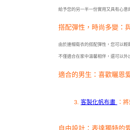
給予您的另一半一份實用又具有心意
搭配彈性，時尚多變：
由於連帽衛衣的搭配彈性，您可以輕
不僅適合在家中溫馨相伴，還可以外
適合的男生：喜歡曬恩
3.
客製化帆布畫
：將
自由設計：表達獨特的