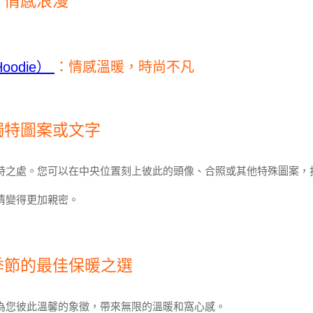
，情感浪漫
odie）
：情感溫暖，時尚不凡
獨特圖案或文字
特之處。您可以在中央位置刻上彼此的頭像、合照或其他特殊圖案，
情變得更加親密。
季節的最佳保暖之選
為您彼此溫馨的象徵，帶來無限的溫暖和窩心感。