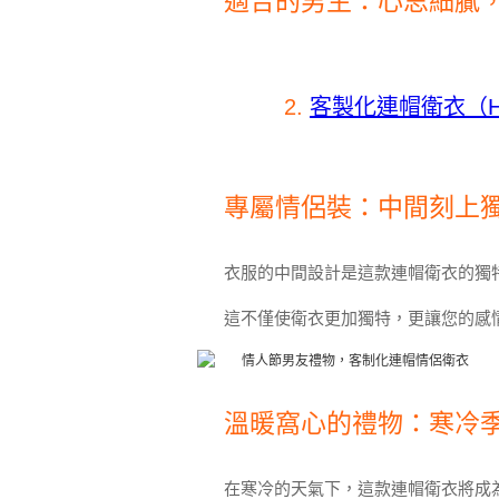
適合的男生：心思細膩
2.
客製化連帽衛衣（Ho
專屬情侶裝：中間刻上
衣服的中間設計是這款連帽衛衣的獨
這不僅使衛衣更加獨特，更讓您的感
溫暖窩心的禮物：寒冷
在寒冷的天氣下，這款連帽衛衣將成