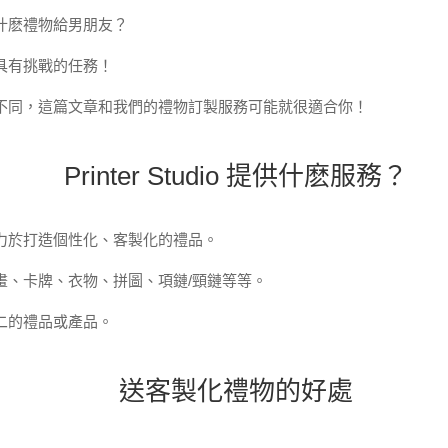
什麽禮物給男朋友？
具有挑戰的任務！
不同，這篇文章和我們的禮物訂製服務可能就很適合你！
Printer Studio 提供什麽服務？
力於打造個性化、客製化的禮品。
畫、卡牌、衣物、拼圖、項鏈/頸鏈等等。
二的禮品或產品。
送客製化禮物的好處