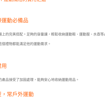
帶運動必備品
場上的完美搭配。足夠的容量讓，輕鬆收納運動鞋、運動服、水壺等
這個禮物都能滿足他的運動需求。
耐用
的產品接受了加固處理，能夠安心地收納運動用品。
型，常戶外運動