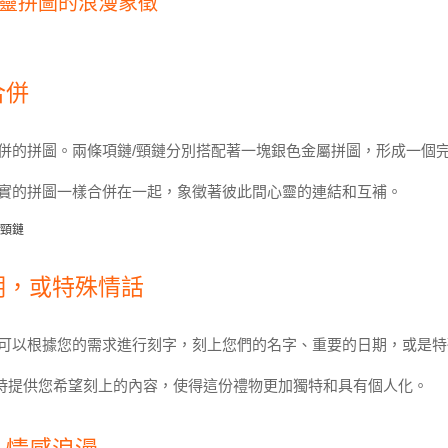
靈拼圖的浪漫象徵
合併
合併的拼圖。兩條項鏈/頸鏈分別搭配著一塊銀色金屬拼圖，形成一個
真實的拼圖一樣合併在一起，象徵著彼此間心靈的連結和互補。
期，或特殊情話
段可以根據您的需求進行刻字，刻上您們的名字、重要的日期，或是
時提供您希望刻上的內容，使得這份禮物更加獨特和具有個人化。