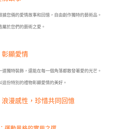
根據您倆的愛情故事和回憶，自由創作獨特的藝術品。
造屬於您們的藝術之愛。
，彰顯愛情
一道獨特裝飾，還能在每一個角落都散發著愛的光芒。
以這份特別的禮物彰顯愛情的美好。
，浪漫感性，珍惜共同回憶
：運動風格的實用之選