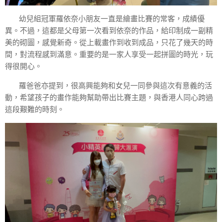
幼兒組冠軍羅依奈小朋友一直是繪畫比賽的常客，成績優
異。不過，這都是父母第一次看到依奈的作品，給印制成一副精
美的砌圖，感覺新奇。從上載畫作到收到成品，只花了幾天的時
間，對流程感到滿意。重要的是一家人享受一起拼圖的時光，玩
得很開心。
羅爸爸亦提到，很高興能夠和女兒一同參與這次有意義的活
動，希望孩子的畫作能夠幫助帶出比賽主題，與香港人同心跨過
這段艱難的時刻。