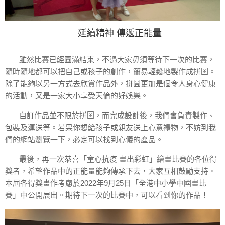
延續精神 傳遞正能量
雖然比賽已經圓滿結束，不過大家毋須等待下一次的比賽，
隨時隨地都可以把自己或孩子的創作，簡易輕鬆地製作成拼圖。
除了能夠以另一方式去欣賞作品外，拼圖更加是個令人身心健康
的活動，又是一家大小享受天倫的好娛樂。
自訂作品並不限於拼圖，而完成設計後，我們會負責製作、
包裝及運送等。若果你想給孩子或親友送上心意禮物，不妨到我
們的網站瀏覽一下，必定可以找到心儀的產品。
最後，再一次恭喜「童心抗疫 畫出彩虹」繪畫比賽的各位得
獎者，希望作品中的正能量能夠傳承下去，大家互相鼓勵支持。
本屆各得獎畫作考慮於2022年9月25日「全港中小學中國畫比
賽」中公開展出。期待下一次的比賽中，可以看到你的作品！