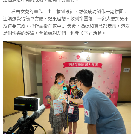
看著女兒的畫作，由上載到設計，然後成功製作一副拼圖，
江媽媽覺得簡單方便，效果理想。收到拼圖後，一家人更加急不
及待要完成，把作品掛在家中… 最後，媽媽和慧蕎都表示，這次
是個快樂的經驗，會邀請親友們一起參加下屆活動。