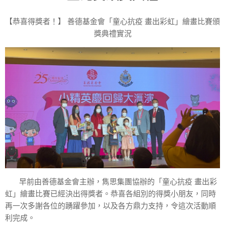
【恭喜得獎者！】 善德基金會「童心抗疫 畫出彩虹」繪畫比賽頒
獎典禮實況
早前由善德基金會主辦，雋思集團協辦的「童心抗疫 畫出彩
虹」繪畫比賽已經決出得獎者。恭喜各組別的得獎小朋友，同時
再一次多謝各位的踴躍參加，以及各方鼎力支持，令這次活動順
利完成。