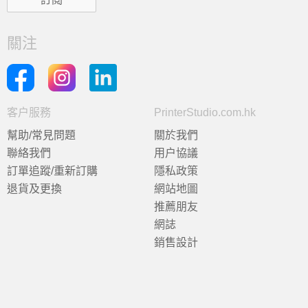
關注
客户服務
PrinterStudio.com.hk
幫助/常見問題
關於我們
聯絡我們
用户協議
訂單追蹤/重新訂購
隱私政策
退貨及更換
網站地圖
推薦朋友
網誌
銷售設計