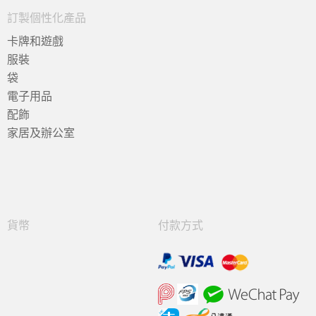
訂製個性化產品
卡牌和遊戲
服裝
袋
電子用品
配飾
家居及辦公室
貨幣
付款方式