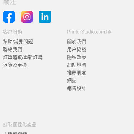
關注
客户服務
PrinterStudio.com.hk
幫助/常見問題
關於我們
聯絡我們
用户協議
訂單追蹤/重新訂購
隱私政策
退貨及更換
網站地圖
推薦朋友
網誌
銷售設計
訂製個性化產品