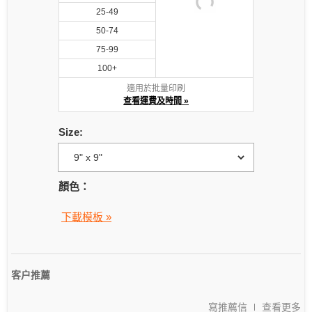
25-49
50-74
75-99
100+
適用於批量印刷
查看運費及時間 »
Size:
顏色：
下載模板 »
客户推薦
寫推薦信
查看更多