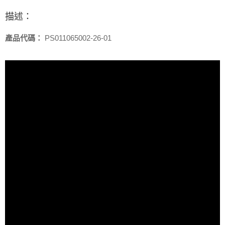
描述：
產品代碼：
PS011065002-26-01