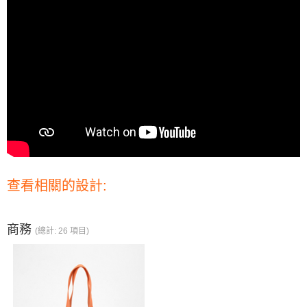
查看相關的設計:
商務
(總計: 26 項目)