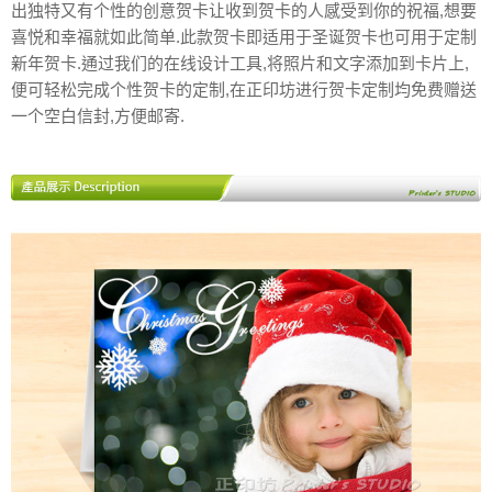
出独特又有个性的创意贺卡让收到贺卡的人感受到你的祝福,想要
喜悦和幸福就如此简单.此款贺卡即适用于圣诞贺卡也可用于定制
新年贺卡.通过我们的在线设计工具,将照片和文字添加到卡片上,
便可轻松完成个性贺卡的定制,在正印坊进行贺卡定制均免费赠送
一个空白信封,方便邮寄.