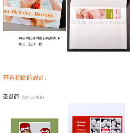
查看相關的設計:
圣誕節
(總計: 52 項目)