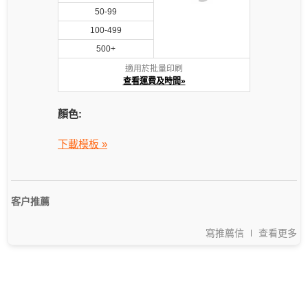
50-99
100-499
500+
適用於批量印刷
查看運費及時間»
顏色:
下載模板 »
客户推薦
寫推薦信
查看更多