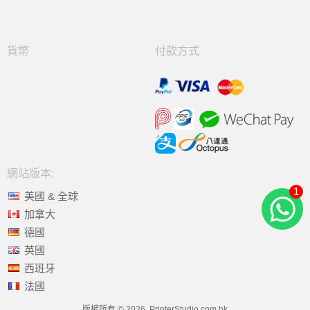
貨幣
付款方式
網站版本:
1
美國 & 全球
加拿大
德國
英國
西班牙
法國
版權所有 © 2026, PrinterStudio.com.hk