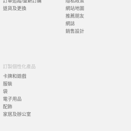
訂單追蹤/重新訂購
隱私政策
退貨及更換
網站地圖
推薦朋友
網誌
銷售設計
訂製個性化產品
卡牌和遊戲
服裝
袋
電子用品
配飾
家居及辦公室