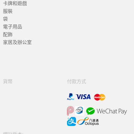
卡牌和遊戲
服裝
袋
電子用品
配飾
家居及辦公室
貨幣
付款方式