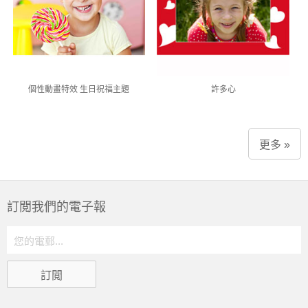
個性動畫特效 生日祝福主題
許多心
更多 »
訂閲我們的電子報