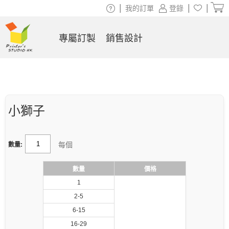
|
|
|
我的訂單
登錄
專屬訂製
銷售設計
小獅子
每個
數量:
數量
價格
1
2-5
6-15
16-29