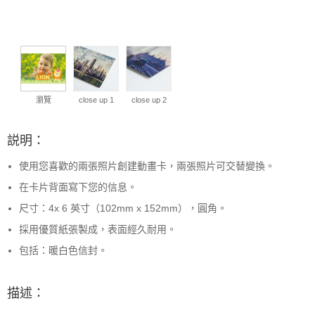
瀏覽
close up 1
close up 2
説明：
使用您喜歡的兩張照片創建動畫卡，兩張照片可交替變換。
在卡片背面寫下您的信息。
尺寸：4x 6 英寸（102mm x 152mm），圓角。
採用優質紙張製成，表面經久耐用。
包括：暖白色信封。
描述：