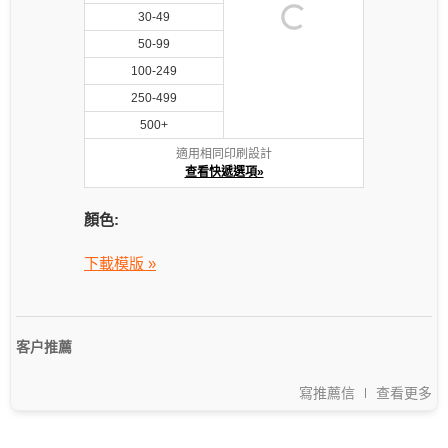
30-49
50-99
100-249
250-499
500+
適用相同印刷設計
查看快遞選項»
顏色:
下載模版 »
客户推薦
寫推薦信
查看更多