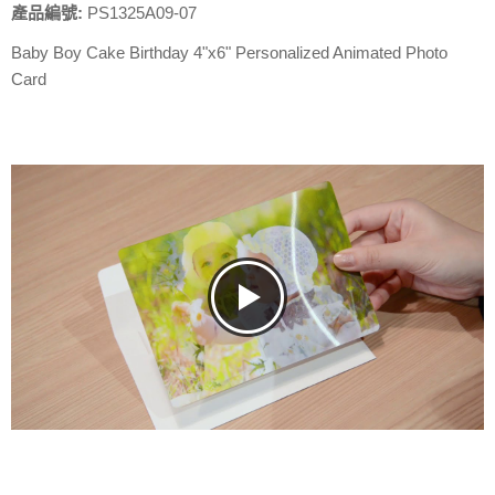
產品編號:
PS1325A09-07
Baby Boy Cake Birthday 4"x6" Personalized Animated Photo
Card