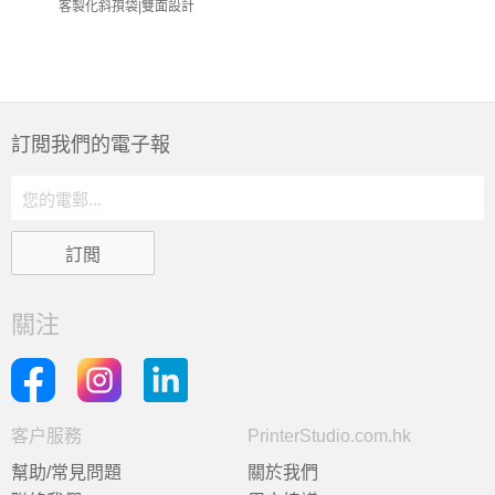
客製化斜孭袋|雙面設計
訂閲我們的電子報
關注
客户服務
PrinterStudio.com.hk
幫助/常見問題
關於我們