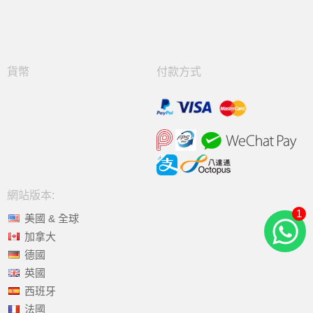
貨幣
付款方式
網站版本:
1
美國 & 全球
加拿大
德國
英國
西班牙
法國