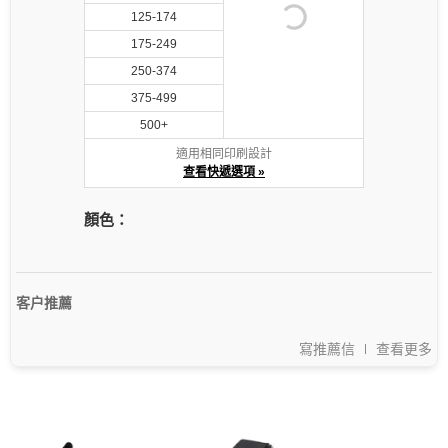
125-174
175-249
250-374
375-499
500+
適用相同印刷設計
查看快遞選項 »
顏色：
客户推薦
寫推薦信
查看更多