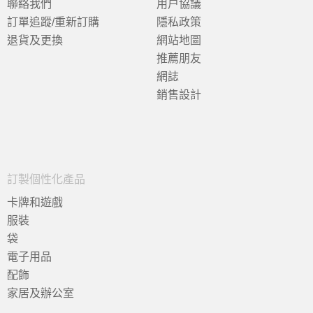
聯絡我們
用户協議
訂單追蹤/重新訂購
隱私政策
退貨及更換
網站地圖
推薦朋友
網誌
銷售設計
訂製個性化產品
卡牌和遊戲
服裝
袋
電子用品
配飾
家居及辦公室