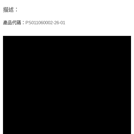
描述：
產品代碼：
PS011060002-26-01