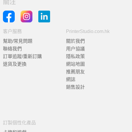
關注
客户服務
PrinterStudio.com.hk
幫助/常見問題
關於我們
聯絡我們
用户協議
訂單追蹤/重新訂購
隱私政策
退貨及更換
網站地圖
推薦朋友
網誌
銷售設計
訂製個性化產品