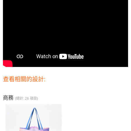
查看相關的設計:
商務
(總計: 26 項目)