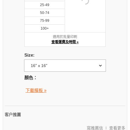
25-49
50-74
75-99
100+
適用於批量印刷
查看運費及時間 »
Size:
顏色：
下載模板 »
客户推薦
寫推薦信
查看更多