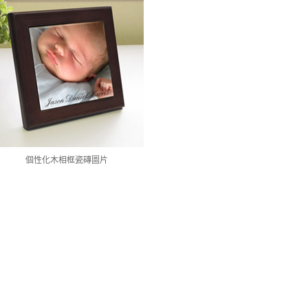
個性化木相框瓷磚圖片