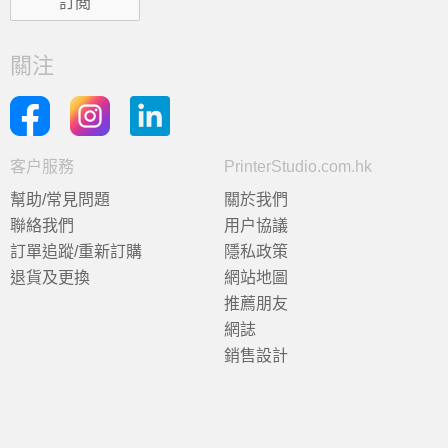
關注
客户服務
PrinterStudio.com.hk
幫助/常見問題
關於我們
聯絡我們
用户協議
訂單追蹤/重新訂購
隱私政策
退貨及更換
網站地圖
推薦朋友
網誌
銷售設計