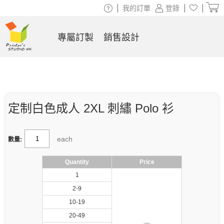
|
|
|
我的訂單
登錄
專屬訂製
銷售設計
定制白色成人 2XL 刺繡 Polo 衫
each
數量:
Quantity
Price
1
2-9
10-19
20-49