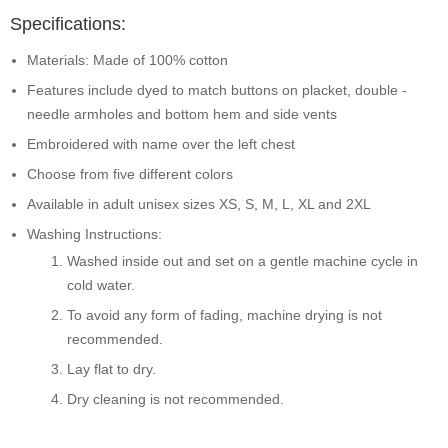
Specifications:
Materials: Made of 100% cotton
Features include dyed to match buttons on placket, double -
needle armholes and bottom hem and side vents
Embroidered with name over the left chest
Choose from five different colors
Available in adult unisex sizes XS, S, M, L, XL and 2XL
Washing Instructions:
Washed inside out and set on a gentle machine cycle in
cold water.
To avoid any form of fading, machine drying is not
recommended.
Lay flat to dry.
Dry cleaning is not recommended.