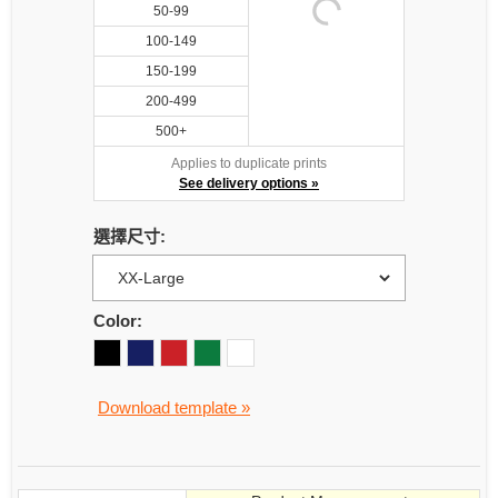
50-99
100-149
150-199
200-499
500+
Applies to duplicate prints
See delivery options »
選擇尺寸:
Color:
Download template »