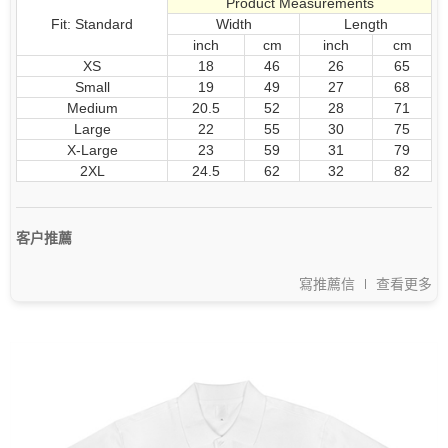
Product Measurements
Fit: Standard
Width
Length
inch
cm
inch
cm
XS
18
46
26
65
Small
19
49
27
68
Medium
20.5
52
28
71
Large
22
55
30
75
X-Large
23
59
31
79
2XL
24.5
62
32
82
客户推薦
寫推薦信
查看更多