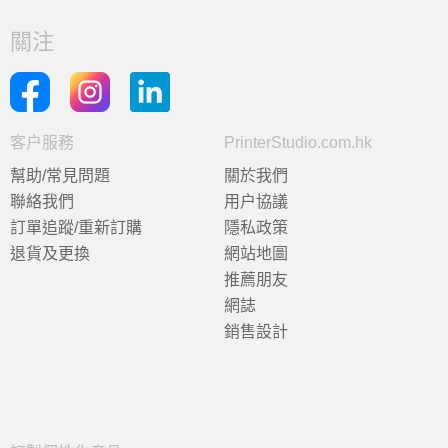
關注
客户服務
PrinterStudio.com.hk
幫助/常見問題
關於我們
聯絡我們
用户協議
訂單追蹤/重新訂購
隱私政策
退貨及更換
網站地圖
推薦朋友
網誌
銷售設計