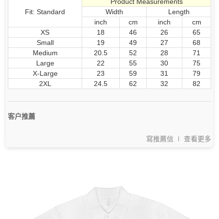
Product Measurements
Fit: Standard
Width
Length
inch
cm
inch
cm
XS
18
46
26
65
Small
19
49
27
68
Medium
20.5
52
28
71
Large
22
55
30
75
X-Large
23
59
31
79
2XL
24.5
62
32
82
客户推薦
寫推薦信
查看更多