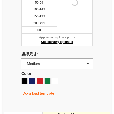
50-99
100-149
150-199
200-499
500+
Applies to duplicate prints
See delivery options »
選擇尺寸:
Color:
Download template »