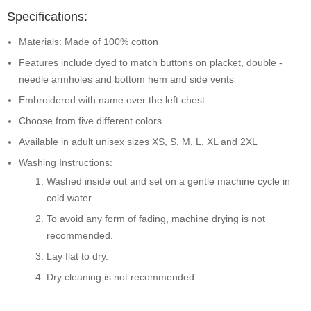
Specifications:
Materials: Made of 100% cotton
Features include dyed to match buttons on placket, double -
needle armholes and bottom hem and side vents
Embroidered with name over the left chest
Choose from five different colors
Available in adult unisex sizes XS, S, M, L, XL and 2XL
Washing Instructions:
Washed inside out and set on a gentle machine cycle in
cold water.
To avoid any form of fading, machine drying is not
recommended.
Lay flat to dry.
Dry cleaning is not recommended.