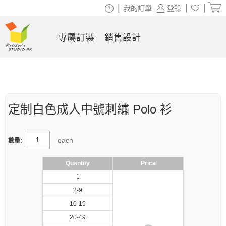
|
|
|
我的訂單
登錄
專屬訂製
銷售設計
定制白色成人中號刺繡 Polo 衫
each
數量:
Quantity
Price
1
2-9
10-19
20-49