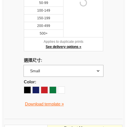
50-99
100-149
150-199
200-499
500+
Applies to duplicate prints
See delivery options »
選擇尺寸:
Color:
Download template »