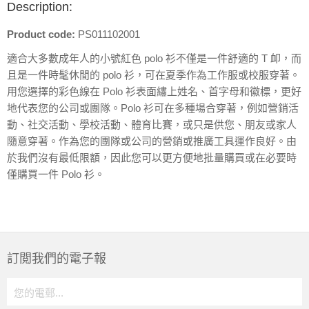
Description:
Product code:
PS011102001
適合大多數成年人的小號紅色 polo 衫不僅是一件舒適的 T 卹，而
且是一件時髦休閒的 polo 衫，可在夏季作為工作服或校服穿著。
用您選擇的彩色線在 Polo 衫表面繡上姓名、首字母和徽標，更好
地代表您的公司或團隊。Polo 衫可在多種場合穿著，例如營銷活
動、社交活動、學校活動、體育比賽，或只是供您、朋友或家人
隨意穿著。作為您的團隊或公司的營銷或推廣工具運作良好。由
於我們沒有最低限額，因此您可以更方便地批量購買或在必要時
僅購買一件 Polo 衫。
訂閲我們的電子報