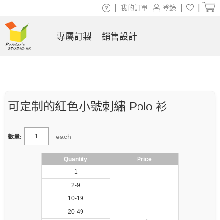
|
|
|
我的訂單
登錄
專屬訂製
銷售設計
可定制的紅色小號刺繡 Polo 衫
each
數量:
Quantity
Price
1
2-9
10-19
20-49