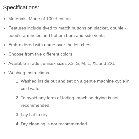
Specifications:
Materials: Made of 100% cotton
Features include dyed to match buttons on placket, double -
needle armholes and bottom hem and side vents
Embroidered with name over the left chest
Choose from five different colors
Available in adult unisex sizes XS, S, M, L, XL and 2XL
Washing Instructions:
Washed inside out and set on a gentle machine cycle in
cold water.
To avoid any form of fading, machine drying is not
recommended.
Lay flat to dry.
Dry cleaning is not recommended.