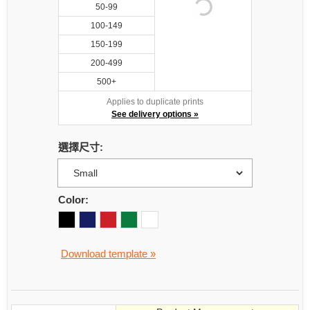
50-99
100-149
150-199
200-499
500+
Applies to duplicate prints
See delivery options »
選擇尺寸:
Color:
Download template »