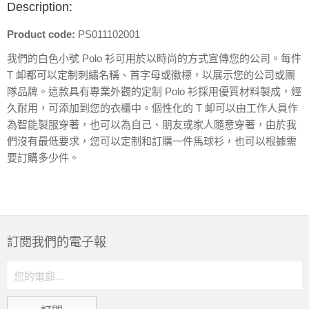
Description:
Product code:
PS011102001
我們的白色小號 Polo 衫可用於以時尚的方式宣傳您的公司。每件
T 卹都可以定制刺繡名稱、首字母或徽標，以展示您的公司或團
隊品牌。這款具有專業外觀的定制 Polo 衫採用優質材料製成，經
久耐用，可添加到您的衣櫃中。個性化的 T 卹可以由工作人員作
為智能製服穿著，也可以為自己、朋友或家人隨意穿著，由於我
們沒有最低要求，您可以定制和訂購一件馬球衫，也可以根據需
要訂購多少件。
訂閲我們的電子報