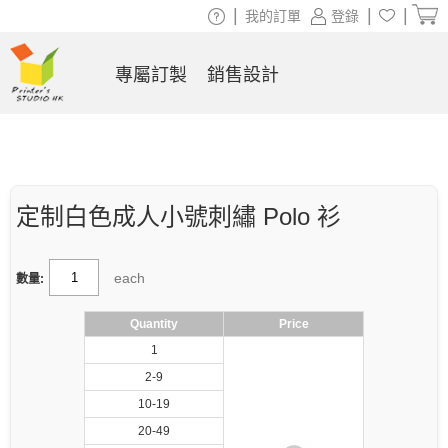
|
|
|
我的訂單
登錄
專屬訂製
銷售設計
定制白色成人小號刺繡 Polo 衫
each
數量:
Quantity
Price
1
2-9
10-19
20-49