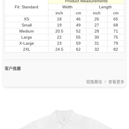
Product Measurements
Fit: Standard
Width
Length
inch
cm
inch
cm
XS
18
46
26
65
Small
19
49
27
68
Medium
20.5
52
28
71
Large
22
55
30
75
X-Large
23
59
31
79
2XL
24.5
62
32
82
客户推薦
寫推薦信
查看更多