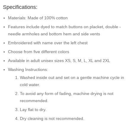
Specifications:
Materials: Made of 100% cotton
Features include dyed to match buttons on placket, double -
needle armholes and bottom hem and side vents
Embroidered with name over the left chest
Choose from five different colors
Available in adult unisex sizes XS, S, M, L, XL and 2XL
Washing Instructions:
Washed inside out and set on a gentle machine cycle in
cold water.
To avoid any form of fading, machine drying is not
recommended.
Lay flat to dry.
Dry cleaning is not recommended.