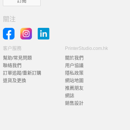
關注
客户服務
PrinterStudio.com.hk
幫助/常見問題
關於我們
聯絡我們
用户協議
訂單追蹤/重新訂購
隱私政策
退貨及更換
網站地圖
推薦朋友
網誌
銷售設計