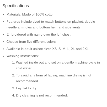
Specifications:
Materials: Made of 100% cotton
Features include dyed to match buttons on placket, double -
needle armholes and bottom hem and side vents
Embroidered with name over the left chest
Choose from five different colors
Available in adult unisex sizes XS, S, M, L, XL and 2XL
Washing Instructions:
Washed inside out and set on a gentle machine cycle in
cold water.
To avoid any form of fading, machine drying is not
recommended.
Lay flat to dry.
Dry cleaning is not recommended.