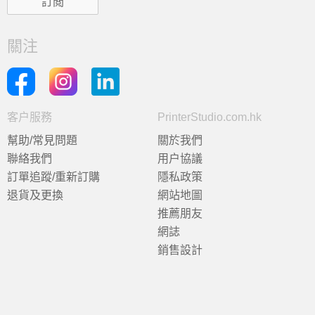
關注
客户服務
PrinterStudio.com.hk
幫助/常見問題
關於我們
聯絡我們
用户協議
訂單追蹤/重新訂購
隱私政策
退貨及更換
網站地圖
推薦朋友
網誌
銷售設計