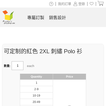
|
|
|
我的訂單
登錄
專屬訂製
銷售設計
可定制的紅色 2XL 刺繡 Polo 衫
each
數量:
Quantity
Price
1
2-9
10-19
20-49