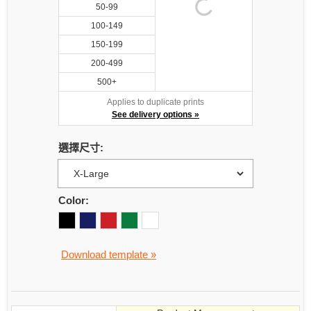
50-99
100-149
150-199
200-499
500+
Applies to duplicate prints
See delivery options »
選擇尺寸:
Color:
Download template »