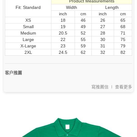
Product Measurements
Fit: Standard
Width
Length
inch
cm
inch
cm
XS
18
46
26
65
Small
19
49
27
68
Medium
20.5
52
28
71
Large
22
55
30
75
X-Large
23
59
31
79
2XL
24.5
62
32
82
客户推薦
寫推薦信
查看更多