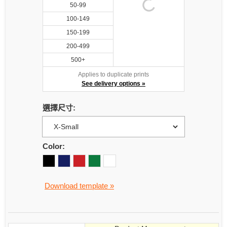
50-99
100-149
150-199
200-499
500+
Applies to duplicate prints
See delivery options »
選擇尺寸:
Color:
Download template »