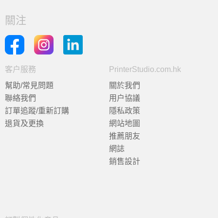
關注
客户服務
PrinterStudio.com.hk
幫助/常見問題
關於我們
聯絡我們
用户協議
訂單追蹤/重新訂購
隱私政策
退貨及更換
網站地圖
推薦朋友
網誌
銷售設計