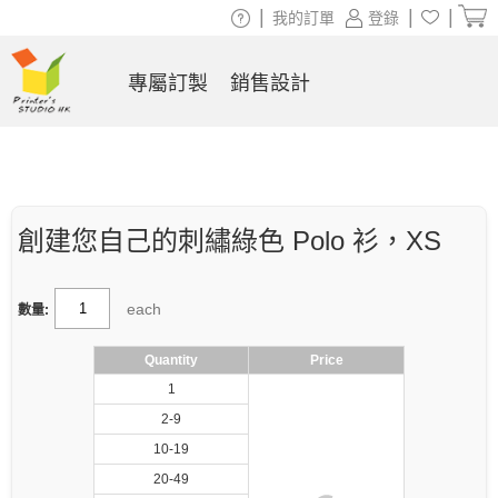
|
|
|
我的訂單
登錄
專屬訂製
銷售設計
創建您自己的刺繡綠色 Polo 衫，XS
each
數量:
Quantity
Price
1
2-9
10-19
20-49