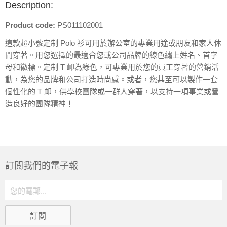
Description:
Product code:
PS011102001
這款超小號定制 Polo 衫可用於辦公室的專業用途或朋友和家人休
閒穿著。用您選擇的最適合您或公司品牌的線色繡上姓名、首字
母和徽標。定制 T 卹為綠色，可專業用於您的員工穿著的營銷活
動，為您的品牌和公司打造時尚感。或者，您甚至可以製作一套
個性化的 T 卹，供學校團隊或一群人穿著，以支持一項事業或營
造良好的團隊精神！
訂閲我們的電子報