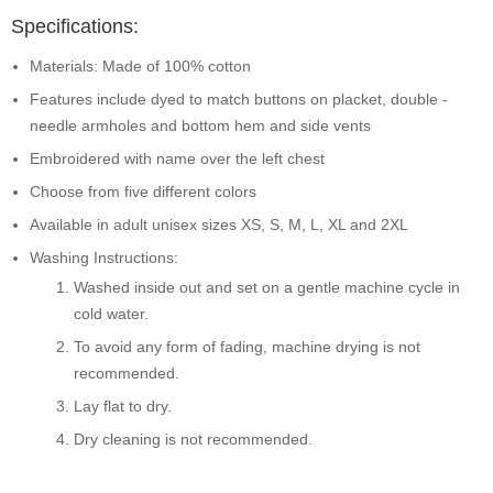
Specifications:
Materials: Made of 100% cotton
Features include dyed to match buttons on placket, double -
needle armholes and bottom hem and side vents
Embroidered with name over the left chest
Choose from five different colors
Available in adult unisex sizes XS, S, M, L, XL and 2XL
Washing Instructions:
Washed inside out and set on a gentle machine cycle in
cold water.
To avoid any form of fading, machine drying is not
recommended.
Lay flat to dry.
Dry cleaning is not recommended.