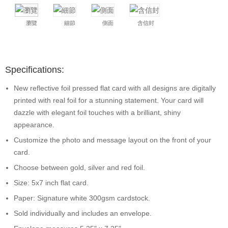
瀏覽
細節
側面
含信封
Specifications:
New reflective foil pressed flat card with all designs are digitally
printed with real foil for a stunning statement. Your card will
dazzle with elegant foil touches with a brilliant, shiny
appearance.
Customize the photo and message layout on the front of your
card.
Choose between gold, silver and red foil.
Size: 5x7 inch flat card.
Paper: Signature white 300gsm cardstock.
Sold individually and includes an envelope.