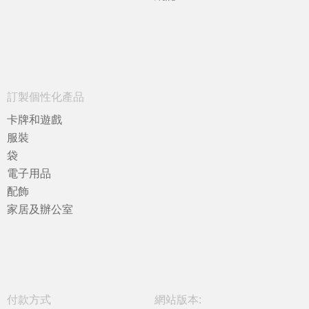
訂製個性化產品
卡牌和遊戲
服裝
袋
電子用品
配飾
家居及辦公室
付款方式
網站版本: