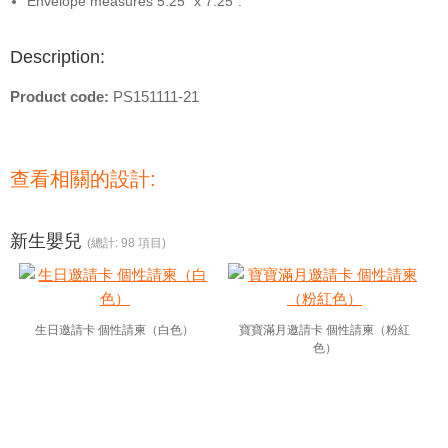
Envelope measures 5.25" x 7.25".
Description:
Product code:
PS151111-21
查看相關的設計:
新生嬰兒
(總計: 98 項目)
生日邀請卡 個性請柬（白色）
寶寶滿月邀請卡 個性請柬（粉紅
色）