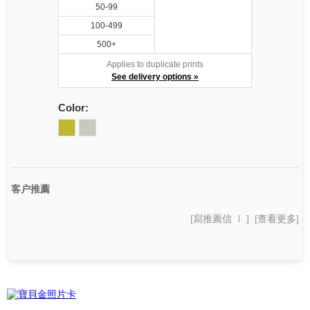
50-99
100-499
500+
Applies to duplicate prints
See delivery options »
Color:
客户推薦
[
寫推薦信
] [
查看更多
]