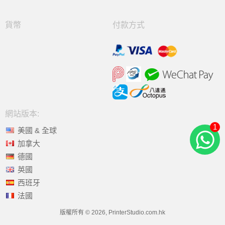
貨幣
付款方式
網站版本:
1
美國 & 全球
加拿大
德國
英國
西班牙
法國
版權所有 © 2026, PrinterStudio.com.hk