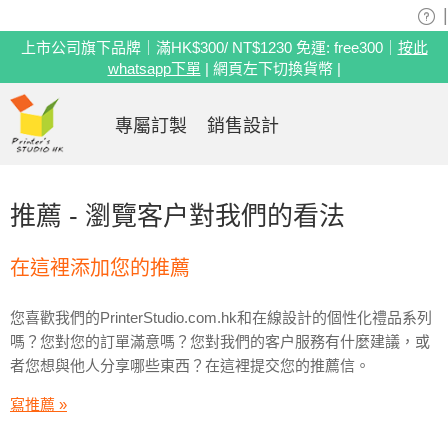
|
上市公司旗下品牌｜滿HK$300/ NT$1230 免運: free300｜
按此
whatsapp下單
| 網頁左下切換貨幣 |
專屬訂製
銷售設計
推薦 - 瀏覽客户對我們的看法
在這裡添加您的推薦
您喜歡我們的PrinterStudio.com.hk和在線設計的個性化禮品系列
嗎？您對您的訂單滿意嗎？您對我們的客户服務有什麼建議，或
者您想與他人分享哪些東西？在這裡提交您的推薦信。
寫推薦 »