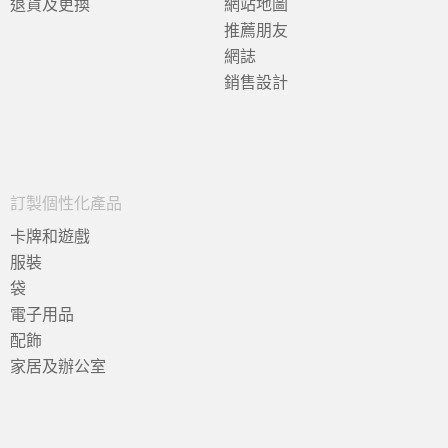
退貨及更換
網站地圖
推薦朋友
網誌
銷售設計
訂製個性化產品
卡牌和遊戲
服裝
袋
電子用品
配飾
家居及辦公室