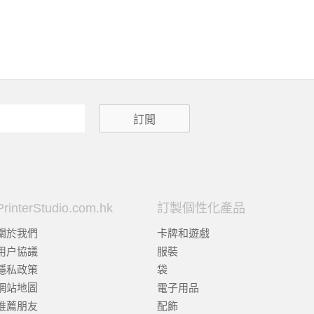
PrinterStudio.com.hk
訂製個性化產品
關於我們
卡牌和遊戲
用户協議
服裝
隱私政策
袋
網站地圖
電子用品
推薦朋友
配飾