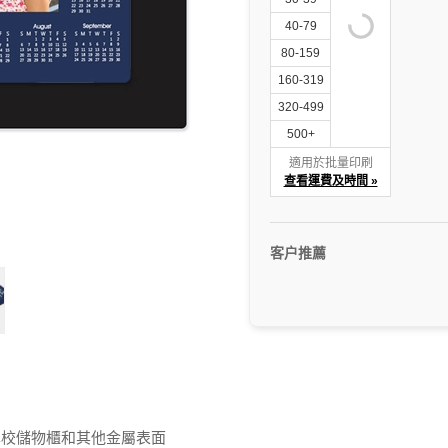
40-79
80-159
160-319
320-499
500+
適用於批量印刷
查看運費及時間 »
客户推薦
學校儲物櫃和其他金屬表面