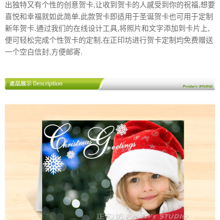
出独特又有个性的创意贺卡,让收到贺卡的人感受到你的祝福,想要
喜悦和幸福就如此简单.此款贺卡即适用于圣诞贺卡也可用于定制
新年贺卡.通过我们的在线设计工具,将照片和文字添加到卡片上,
便可轻松完成个性贺卡的定制,在正印坊进行贺卡定制均免费赠送
一个空白信封,方便邮寄.