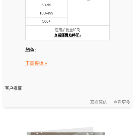
50-99
100-499
500+
適用於批量印刷
查看運費及時間»
顏色:
下載模板 »
客户推薦
寫推薦信
查看更多