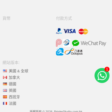
貨幣
付款方式
網站版本:
1
美國 & 全球
加拿大
德國
英國
西班牙
法國
版權所有 © 2026, PrinterStudio.com.hk