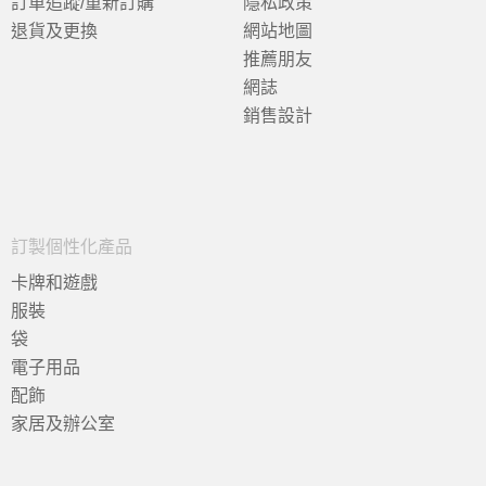
訂單追蹤/重新訂購
隱私政策
退貨及更換
網站地圖
推薦朋友
網誌
銷售設計
訂製個性化產品
卡牌和遊戲
服裝
袋
電子用品
配飾
家居及辦公室