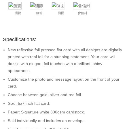
瀏覽
細節
側面
含信封
Specifications:
New reflective foil pressed flat card with all designs are digitally
printed with real foil for a stunning statement. Your card will
dazzle with elegant foil touches with a brilliant, shiny
appearance.
Customize the photo and message layout on the front of your
card.
Choose between gold, silver and red foil.
Size: 5x7 inch flat card.
Paper: Signature white 300gsm cardstock.
Sold individually and includes an envelope.