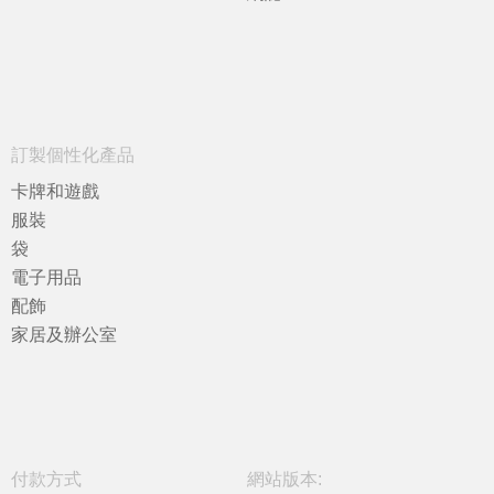
訂製個性化產品
卡牌和遊戲
服裝
袋
電子用品
配飾
家居及辦公室
付款方式
網站版本: