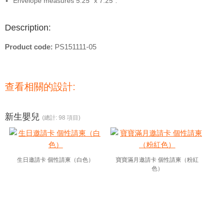
Envelope measures 5.25" x 7.25".
Description:
Product code:
PS151111-05
查看相關的設計:
新生嬰兒
(總計: 98 項目)
生日邀請卡 個性請柬（白色）
寶寶滿月邀請卡 個性請柬（粉紅
色）