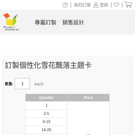
|
|
|
我的訂單
登錄
專屬訂製
銷售設計
訂製個性化雪花飄落主題卡
each
數量:
Quantity
Price
1
2-5
6-15
16-29