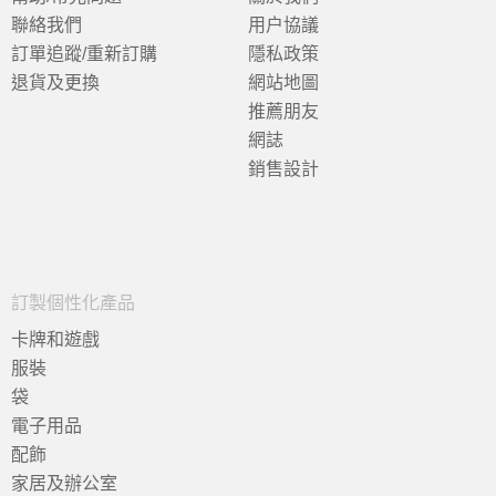
聯絡我們
用户協議
訂單追蹤/重新訂購
隱私政策
退貨及更換
網站地圖
推薦朋友
網誌
銷售設計
訂製個性化產品
卡牌和遊戲
服裝
袋
電子用品
配飾
家居及辦公室