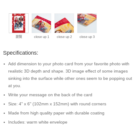
瀏覽
close up 1
close up 2
close up 3
Specifications:
Add dimension to your photo card from your favorite photo with
realistic 3D depth and shape. 3D image effect of some images
sinking into the surface while other ones seem to be popping out
at you.
Write your message on the back of the card
Size: 4" x 6" (102mm x 152mm) with round corners
Made from high quality paper with durable coating
Includes: warm white envelope