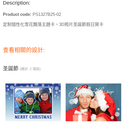
Description:
Product code:
PS1327B25-02
定制個性化雪花飄落主題卡，3D照片圣誕節假日賀卡
查看相關的設計:
圣誕節
(總計: 2 項目)