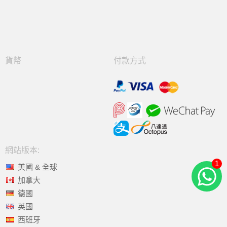
貨幣
付款方式
網站版本:
1
美國 & 全球
加拿大
德國
英國
西班牙