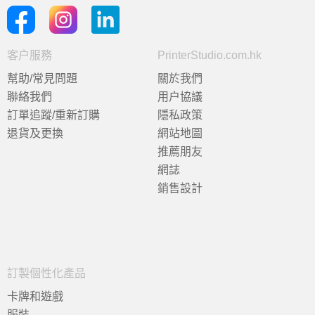
客户服務
PrinterStudio.com.hk
幫助/常見問題
關於我們
聯絡我們
用户協議
訂單追蹤/重新訂購
隱私政策
退貨及更換
網站地圖
推薦朋友
網誌
銷售設計
訂製個性化產品
卡牌和遊戲
服裝