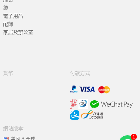
袋
電子用品
配飾
家居及辦公室
貨幣
付款方式
網站版本:
1
美國 & 全球