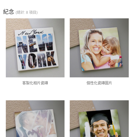
紀念
(總計: 8 項目)
客製化相片瓷磚
個性化瓷磚圖片