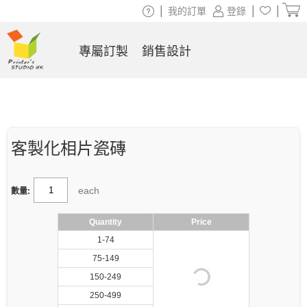
|
|
|
我的訂單
登錄
專屬訂製
銷售設計
客製化相片瓷磚
each
數量:
Quantity
Price
1-74
75-149
150-249
250-499