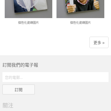
個性化瓷磚圖片
個性化瓷磚圖片
更多 »
訂閲我們的電子報
關注