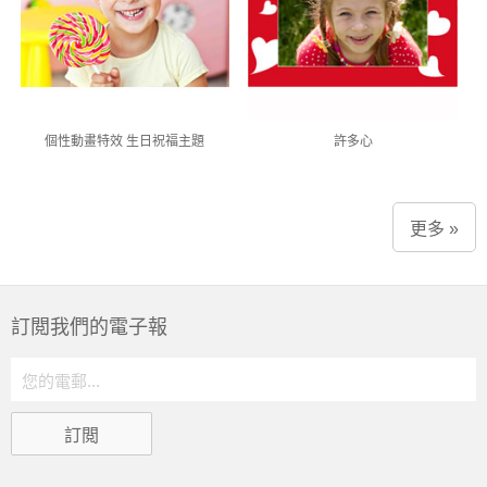
個性動畫特效 生日祝福主題
許多心
更多 »
訂閲我們的電子報