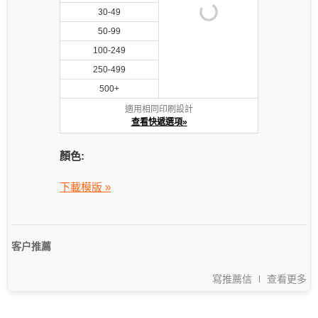
30-49
50-99
100-249
250-499
500+
適用相同印刷設計
查看快遞選項»
顏色:
下載模版 »
客户推薦
寫推薦信
查看更多