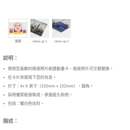
瀏覽
close up 1
close up 2
説明：
使用您喜歡的兩張照片創建動畫卡，兩張照片可交替變換。
在卡片背面寫下您的信息。
尺寸：4x 6 英寸（102mm x 152mm），圓角。
採用優質紙張製成，表面經久耐用。
包括：暖白色信封。
描述：