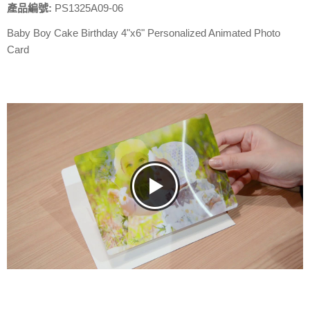
產品編號:
PS1325A09-06
Baby Boy Cake Birthday 4"x6" Personalized Animated Photo
Card