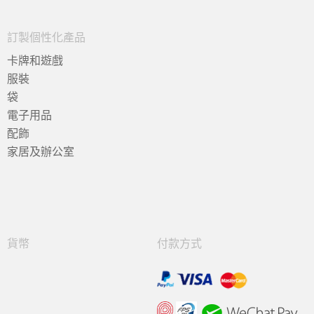
訂製個性化產品
卡牌和遊戲
服裝
袋
電子用品
配飾
家居及辦公室
貨幣
付款方式