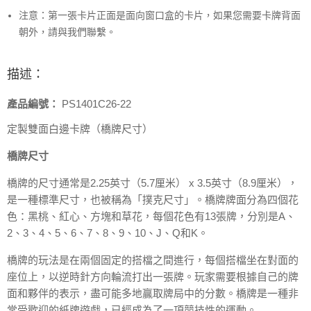
注意：第一張卡片正面是面向窗口盒的卡片，如果您需要卡牌背面
朝外，請與我們聯繫。
描述：
產品編號：
PS1401C26-22
定製雙面白邊卡牌（橋牌尺寸）
橋牌尺寸
橋牌的尺寸通常是2.25英寸（5.7厘米） x 3.5英寸（8.9厘米），
是一種標準尺寸，也被稱為「撲克尺寸」。橋牌牌面分為四個花
色：黑桃、紅心、方塊和草花，每個花色有13張牌，分別是A、
2、3、4、5、6、7、8、9、10、J、Q和K。
橋牌的玩法是在兩個固定的搭檔之間進行，每個搭檔坐在對面的
座位上，以逆時針方向輪流打出一張牌。玩家需要根據自己的牌
面和夥伴的表示，盡可能多地贏取牌局中的分數。橋牌是一種非
常受歡迎的紙牌遊戲，已經成為了一項競技性的運動。