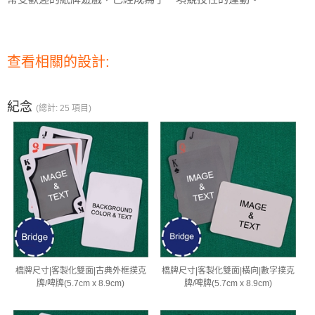
查看相關的設計:
紀念
(總計: 25 項目)
橋牌尺寸|客製化雙面|古典外框撲克
橋牌尺寸|客製化雙面|橫向|數字撲克
牌/啤牌(5.7cm x 8.9cm)
牌/啤牌(5.7cm x 8.9cm)