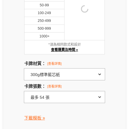
50-99
100-249
250-499
500-999
1000+
*須為相同款式和設計
查看運費及時間 »
卡牌材質：
[查看詳情]
卡牌張數：
[查看詳情]
下載模板 »