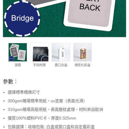
瀏覽
不同材質
窗口白盒
個性化彩盒
參數：
選擇標準橋牌尺寸
300gsm賭場標準用紙，uv塗層（表面光滑）
310gsm賭場高級用紙，表面壓紋處理，材料來自歐洲
優質100％塑料PVC卡，厚度0.325mm
包裝選擇：收縮包裝; 白盒或窗口盒和自定義彩盒