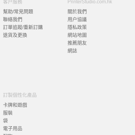
客户服務
PrinterStudio.com.hk
幫助/常見問題
關於我們
聯絡我們
用户協議
訂單追蹤/重新訂購
隱私政策
退貨及更換
網站地圖
推薦朋友
網誌
訂製個性化產品
卡牌和遊戲
服裝
袋
電子用品