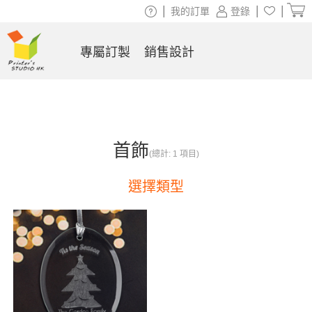
|
|
|
我的訂單
登錄
專屬訂製
銷售設計
首飾
(總計: 1 項目)
選擇類型