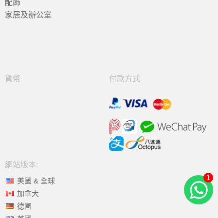
配飾
家居及辦公室
貨幣
付款方式
網站版本:
1
美國 & 全球
加拿大
德國